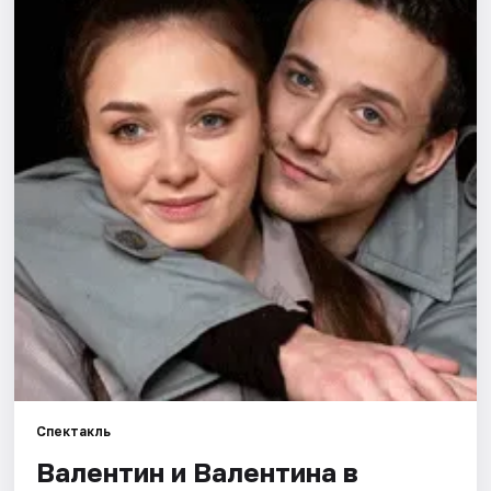
Города
Площадки
Артисты
Рейтинги
Спектакль
Валентин и Валентина в