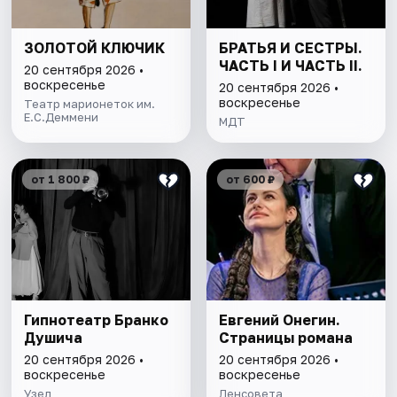
ЗОЛОТОЙ КЛЮЧИК
БРАТЬЯ И СЕСТРЫ.
ЧАСТЬ I И ЧАСТЬ II.
20 сентября 2026 •
воскресенье
20 сентября 2026 •
воскресенье
Театр марионеток им.
Е.С.Деммени
МДТ
от 1 800 ₽
от 600 ₽
Гипнотеатр Бранко
Евгений Онегин.
Душича
Страницы романа
20 сентября 2026 •
20 сентября 2026 •
воскресенье
воскресенье
Узел
Ленсовета