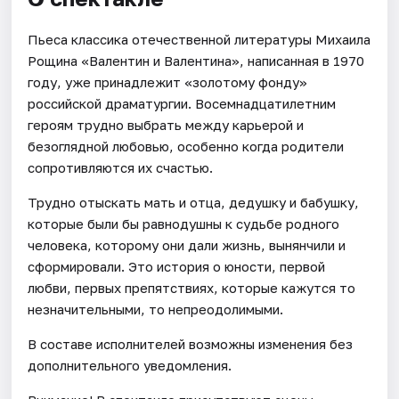
Пьеса классика отечественной литературы Михаила
Рощина «Валентин и Валентина», написанная в 1970
году, уже принадлежит «золотому фонду»
российской драматургии. Восемнадцатилетним
героям трудно выбрать между карьерой и
безоглядной любовью, особенно когда родители
сопротивляются их счастью.
Трудно отыскать мать и отца, дедушку и бабушку,
которые были бы равнодушны к судьбе родного
человека, которому они дали жизнь, вынянчили и
сформировали. Это история о юности, первой
любви, первых препятствиях, которые кажутся то
незначительными, то непреодолимыми.
В составе исполнителей возможны изменения без
дополнительного уведомления.