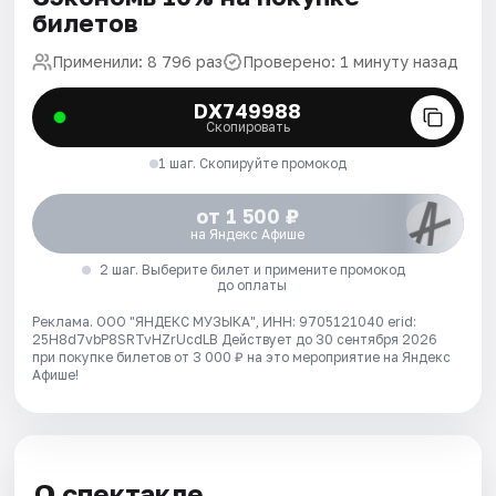
билетов
Применили: 8 796 раз
Проверено: 1 минуту назад
DX749988
Скопировать
1 шаг. Скопируйте промокод
от 1 500 ₽
на Яндекс Афише
2 шаг. Выберите билет и примените промокод
до оплаты
Реклама. ООО "ЯНДЕКС МУЗЫКА", ИНН: 9705121040 erid:
25H8d7vbP8SRTvHZrUcdLB
Действует до 30 сентября 2026
при покупке билетов от 3 000 ₽ на это мероприятие на Яндекс
Афише!
О спектакле