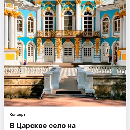
Города
Площадки
Артисты
Рейтинги
Концерт
В Царское село на