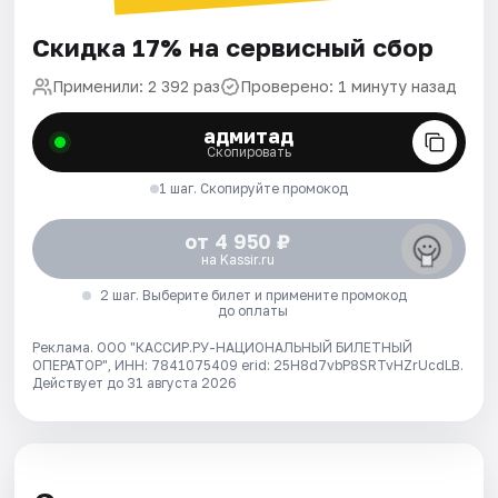
Скидка 17% на сервисный сбор
Применили: 2 392 раз
Проверено: 1 минуту назад
адмитад
Скопировать
1 шаг. Скопируйте промокод
от 4 950 ₽
на Kassir.ru
2 шаг. Выберите билет и примените промокод
до оплаты
Реклама. ООО "КАССИР.РУ-НАЦИОНАЛЬНЫЙ БИЛЕТНЫЙ
ОПЕРАТОР", ИНН: 7841075409 erid: 25H8d7vbP8SRTvHZrUcdLB.
Действует до 31 августа 2026