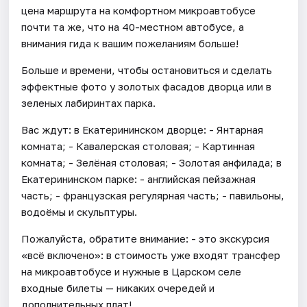
цена маршрута на комфортном микроавтобусе
почти та же, что на 40-местном автобусе, а
внимания гида к вашим пожеланиям больше!
Больше и времени, чтобы остановиться и сделать
эффектные фото у золотых фасадов дворца или в
зеленых лабиринтах парка.
Вас ждут: в Екатерининском дворце: - Янтарная
комната; - Кавалерская столовая; - Картинная
комната; - Зелёная столовая; - Золотая анфилада; в
Екатерининском парке: - английская пейзажная
часть; - французская регулярная часть; - павильоны,
водоёмы и скульптуры.
Пожалуйста, обратите внимание: - это экскурсия
«всё включено»‎: в стоимость уже входят трансфер
на микроавтобусе и нужные в Царском селе
входные билеты — никаких очередей и
дополнительных плат!