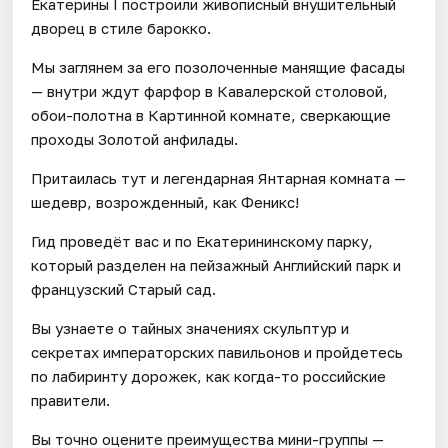
Екатерины I построили живописный внушительный
дворец в стиле барокко.
Мы заглянем за его позолоченные манящие фасады
— внутри ждут фарфор в Кавалерской столовой,
обои-полотна в Картинной комнате, сверкающие
проходы Золотой анфилады.
Притаилась тут и легендарная Янтарная комната —
шедевр, возрожденный, как Феникс!
Гид проведёт вас и по Екатерининскому парку,
который разделен на пейзажный Английский парк и
французский Старый сад.
Вы узнаете о тайных значениях скульптур и
секретах императорских павильонов и пройдетесь
по лабиринту дорожек, как когда-то российские
правители.
Вы точно оцените преимущества мини-группы —