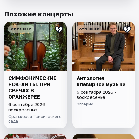
Похожие концерты
от 2 500 ₽
от 1 000 ₽
СИМФОНИЧЕСКИЕ
Антология
РОК-ХИТЫ. ПРИ
клавирной музыки
СВЕЧАХ В
6 сентября 2026 •
ОРАНЖЕРЕЕ
воскресенье
Эглерио
6 сентября 2026 •
воскресенье
Оранжерея Таврического
сада