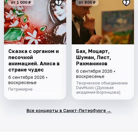
от 1 000 ₽
от 800 ₽
Сказка с органом и
Бах, Моцарт,
песочной
Шуман, Лист,
анимацией. Алиса в
Рахманинов
стране чудес
6 сентября 2026 •
воскресенье
6 сентября 2026 •
воскресенье
Творческое объединение
DavMusic (Духовая
Петрикирхе
академия Воронцова)
→
Все концерты в Санкт-Петербурге