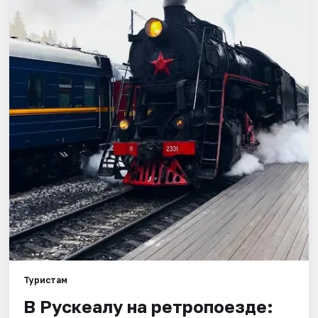
Города
Площадки
Артисты
Рейтинги
Туристам
В Рускеалу на ретропоезде: