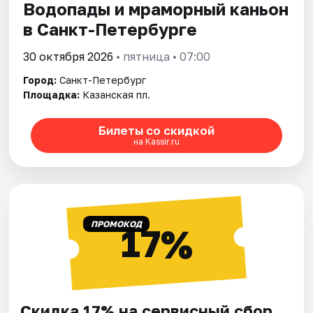
Водопады и мраморный каньон
в Санкт-Петербурге
30 октября 2026
• пятница • 07:00
Город:
Санкт-Петербург
Площадка:
Казанская пл.
Билеты со скидкой
на Kassir.ru
ПРОМОКОД
17%
Скидка 17% на сервисный сбор