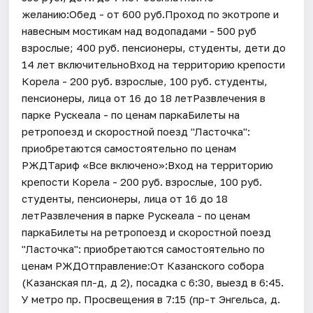
желанию:Обед - от 600 руб.Проход по экотропе и
навесным мостикам над водопадами - 500 руб
взрослые; 400 руб. пенсионеры, студенты, дети до
14 лет включительноВход на территорию крепости
Корела - 200 руб. взрослые, 100 руб. студенты,
пенсионеры, лица от 16 до 18 летРазвлечения в
парке Рускеала - по ценам паркаБилеты на
ретропоезд и скоростной поезд "Ласточка":
приобретаются самостоятельно по ценам
РЖДТариф «Все включено»:Вход на территорию
крепости Корела - 200 руб. взрослые, 100 руб.
студенты, пенсионеры, лица от 16 до 18
летРазвлечения в парке Рускеала - по ценам
паркаБилеты на ретропоезд и скоростной поезд
"Ласточка": приобретаются самостоятельно по
ценам РЖДОтправление:От Казанского собора
(Казанская пл-д, д 2), посадка с 6:30, выезд в 6:45.
У метро пр. Просвещения в 7:15 (пр-т Энгельса, д.