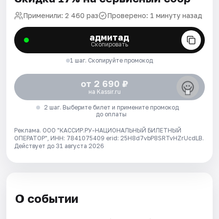
Применили: 2 460 раз
Проверено: 1 минуту назад
адмитад
Скопировать
1 шаг. Скопируйте промокод
от 2 690 ₽
на Kassir.ru
2 шаг. Выберите билет и примените промокод
до оплаты
Реклама. ООО "КАССИР.РУ-НАЦИОНАЛЬНЫЙ БИЛЕТНЫЙ
ОПЕРАТОР", ИНН: 7841075409 erid: 25H8d7vbP8SRTvHZrUcdLB.
Действует до 31 августа 2026
О событии