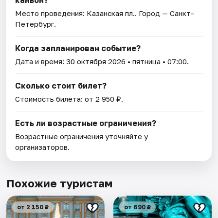
каньон?
Место проведения:
Казанская пл.
. Город — Санкт-
Петербург.
Когда запланирован событие?
Дата и время:
30 октября 2026
• пятница • 07:00.
Сколько стоит билет?
Стоимость билета: от 2 950 ₽.
Есть ли возрастные ограничения?
Возрастные ограничения уточняйте у
организаторов.
Похожие туристам
от 2 150 ₽
от 690 ₽