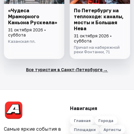
«Чудеса
По Петербургу на
Мраморного
теплоходе: каналы,
Каньона Рускеала»
мосты и Большая
Нева
31 октября 2026 •
суббота
31 октября 2026 •
суббота
Казанская пл.
Причал на набережной
реки Фонтанки, 71
→
Все туристам в Санкт-Петербурге
Навигация
Главная
Города
Самые яркие события в
Площадки
Артисты