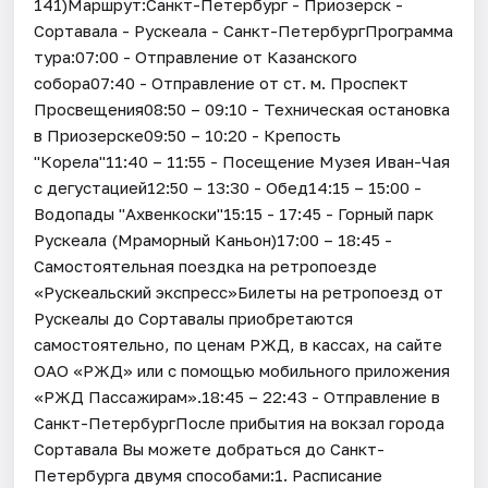
141)Маршрут:Санкт-Петербург - Приозерск -
Сортавала - Рускеала - Санкт-ПетербургПрограмма
тура:07:00 - Отправление от Казанского
собора07:40 - Отправление от ст. м. Проспект
Просвещения08:50 – 09:10 - Техническая остановка
в Приозерске09:50 – 10:20 - Крепость
"Корела"11:40 – 11:55 - Посещение Музея Иван-Чая
с дегустацией12:50 – 13:30 - Обед14:15 – 15:00 -
Водопады "Ахвенкоски"15:15 - 17:45 - Горный парк
Рускеала (Мраморный Каньон)17:00 – 18:45 -
Самостоятельная поездка на ретропоезде
«Рускеальский экспресс»Билеты на ретропоезд от
Рускеалы до Сортавалы приобретаются
самостоятельно, по ценам РЖД, в кассах, на сайте
ОАО «РЖД» или с помощью мобильного приложения
«РЖД Пассажирам».18:45 – 22:43 - Отправление в
Санкт-ПетербургПосле прибытия на вокзал города
Сортавала Вы можете добраться до Санкт-
Петербурга двумя способами:1. Расписание