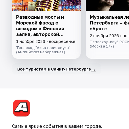
Разводные мосты и
Музыкальная л
Морской фасад с
Петербурга – ф
выходом в Финский
«Брат»
залив, авторской
2 ноября 2026 • п
экскурсией и живой
1 ноября 2026 • воскресенье
Теплоход-клуб ROCK
музыкой
(Москва 177)
Теплоход "Акватория звука"
(Английская набережная)
→
Все туристам в Санкт-Петербурге
Самые яркие события в вашем городе.