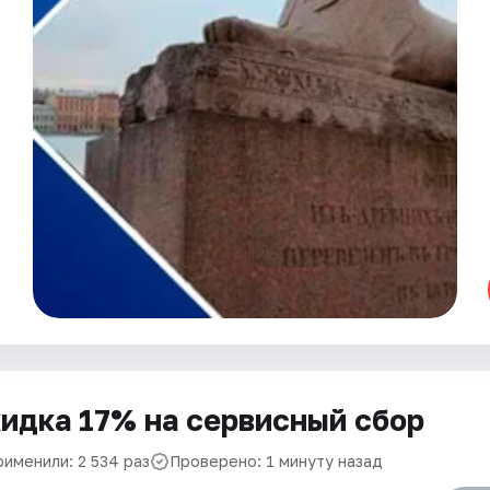
идка 17% на сервисный сбор
рименили: 2 534 раз
Проверено: 1 минуту назад