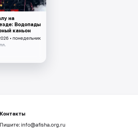
алу на
езде: Водопады
рный каньон
2026 • понедельник
пл.
Контакты
Пишите: info@afisha.org.ru