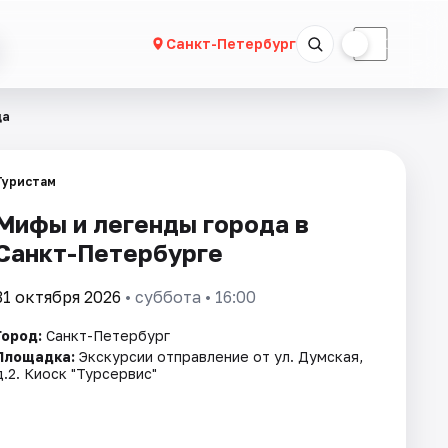
☀
☾
Санкт-Петербург
да
Туристам
Мифы и легенды города в
Санкт-Петербурге
31 октября 2026
• суббота • 16:00
Город:
Санкт-Петербург
Площадка:
Экскурсии отправление от ул. Думская,
д.2. Киоск "Турсервис"