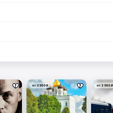
.
от 3 950 ₽
от 2 950 ₽