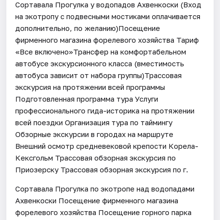
Сортавала Прогулка у водопадов Ахвенкоски (Вход
на экотропу с подвесными мостиками оплачивается
дополнительно, по желанию)Посещение
фирменного магазина форелевого хозяйства Тариф
«Все включено»Трансфер на комфортабельном
автобусе экскурсионного класса (вместимость
автобуса зависит от набора группы)Трассовая
экскурсия на протяжении всей программы
Подготовленная программа тура Услуги
профессионального гида-историка на протяжении
всей поездки Организация тура по таймингу
Обзорные экскурсии в городах на маршруте
Внешний осмотр средневековой крепости Корела-
Кексгольм Трассовая обзорная экскурсия по
Приозерску Трассовая обзорная экскурсия по г.
Сортавала Прогулка по экотропе над водопадами
Ахвенкоски Посещение фирменного магазина
форелевого хозяйства Посещение горного парка