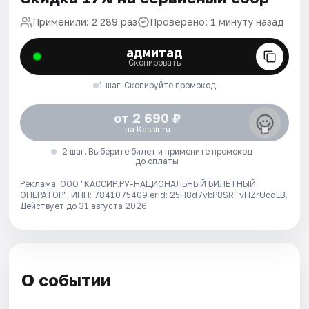
Применили: 2 289 раз
Проверено: 1 минуту назад
адмитад
Скопировать
1 шаг. Скопируйте промокод
от 2 690 ₽
на Kassir.ru
2 шаг. Выберите билет и примените промокод
до оплаты
Реклама. ООО "КАССИР.РУ-НАЦИОНАЛЬНЫЙ БИЛЕТНЫЙ
ОПЕРАТОР", ИНН: 7841075409 erid: 25H8d7vbP8SRTvHZrUcdLB.
Действует до 31 августа 2026
О событии