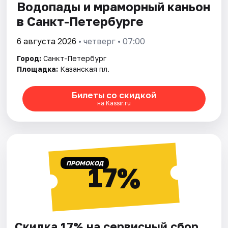
Водопады и мраморный каньон
в Санкт-Петербурге
6 августа 2026
• четверг • 07:00
Город:
Санкт-Петербург
Площадка:
Казанская пл.
Билеты со скидкой
на Kassir.ru
ПРОМОКОД
17%
Скидка 17% на сервисный сбор