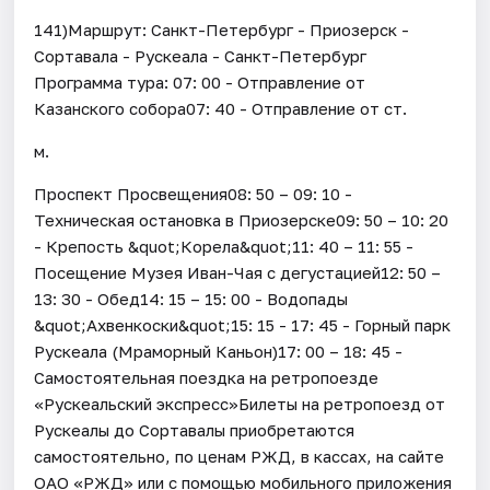
141)Маршрут: Санкт-Петербург - Приозерск -
Сортавала - Рускеала - Санкт-Петербург
Программа тура: 07: 00 - Отправление от
Казанского собора07: 40 - Отправление от ст.
м.
Проспект Просвещения08: 50 – 09: 10 -
Техническая остановка в Приозерске09: 50 – 10: 20
- Крепость &quot;Корела&quot;11: 40 – 11: 55 -
Посещение Музея Иван-Чая с дегустацией12: 50 –
13: 30 - Обед14: 15 – 15: 00 - Водопады
&quot;Ахвенкоски&quot;15: 15 - 17: 45 - Горный парк
Рускеала (Мраморный Каньон)17: 00 – 18: 45 -
Самостоятельная поездка на ретропоезде
«Рускеальский экспресс»Билеты на ретропоезд от
Рускеалы до Сортавалы приобретаются
самостоятельно, по ценам РЖД, в кассах, на сайте
ОАО «РЖД» или с помощью мобильного приложения