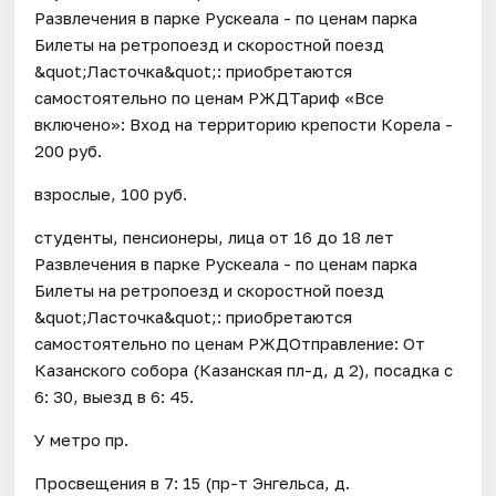
Развлечения в парке Рускеала - по ценам парка
Билеты на ретропоезд и скоростной поезд
&quot;Ласточка&quot;: приобретаются
самостоятельно по ценам РЖДТариф «Все
включено»: Вход на территорию крепости Корела -
200 руб.
взрослые, 100 руб.
студенты, пенсионеры, лица от 16 до 18 лет
Развлечения в парке Рускеала - по ценам парка
Билеты на ретропоезд и скоростной поезд
&quot;Ласточка&quot;: приобретаются
самостоятельно по ценам РЖДОтправление: От
Казанского собора (Казанская пл-д, д 2), посадка с
6: 30, выезд в 6: 45.
У метро пр.
Просвещения в 7: 15 (пр-т Энгельса, д.