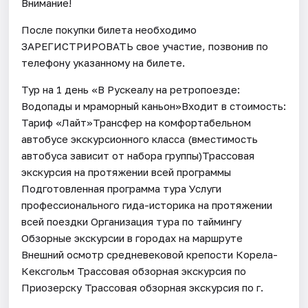
Внимание!
После покупки билета необходимо
ЗАРЕГИСТРИРОВАТЬ свое участие, позвонив по
телефону указанному на билете.
Тур на 1 день «В Рускеалу на ретропоезде:
Водопады и мраморный каньон»Входит в стоимость:
Тариф «Лайт»Трансфер на комфортабельном
автобусе экскурсионного класса (вместимость
автобуса зависит от набора группы)Трассовая
экскурсия на протяжении всей программы
Подготовленная программа тура Услуги
профессионального гида-историка на протяжении
всей поездки Организация тура по таймингу
Обзорные экскурсии в городах на маршруте
Внешний осмотр средневековой крепости Корела-
Кексгольм Трассовая обзорная экскурсия по
Приозерску Трассовая обзорная экскурсия по г.