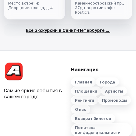
Место встречи:
Каменноостровский пр.,
Дворцовая площадь, 4
37д, напротив кафе
Rostic’s
→
Все экскурсии в Санкт-Петербурге
Навигация
Главная
Города
Самые яркие события в
Площадки
Артисты
вашем городе.
Рейтинги
Промокоды
О нас
Возврат билетов
Политика
конфиденциальности