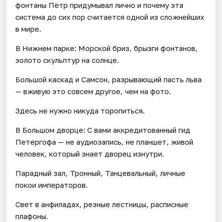
фонтаны Пётр придумывал лично и почему эта
система до сих пор считается одной из сложнейших
в мире.
В Нижнем парке: Морской бриз, брызги фонтанов,
золото скульптур на солнце.
Большой каскад и Самсон, разрывающий пасть льва
— вживую это совсем другое, чем на фото.
Здесь не нужно никуда торопиться.
В Большом дворце: С вами аккредитованный гид
Петергофа — не аудиозапись, не планшет, живой
человек, который знает дворец изнутри.
Парадный зал, Тронный, Танцевальный, личные
покои императоров.
Свет в анфиладах, резные лестницы, расписные
плафоны.