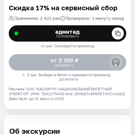
Скидка 17% на сервисный сбор
Применили: 2 421 раз
Проверено: 1 минуту назад
адмитад
Скопировать
1 шаг. Скопируйте промокод
от 2 350 ₽
на Kassir.ru
2 шаг. Выберите билет и примените промокод
до оплаты
Реклама. ООО "КАССИР.РУ-НАЦИОНАЛЬНЫЙ БИЛЕТНЫЙ
ОПЕРАТОР", ИНН: 7841075409 erid: 25H8d7vbP8SRTvHZrUcdLB.
Действует до 31 августа 2026
Об экскурсии