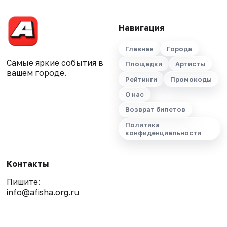
Навигация
Главная
Города
Самые яркие события в
Площадки
Артисты
вашем городе.
Рейтинги
Промокоды
О нас
Возврат билетов
Политика
конфиденциальности
Контакты
Пишите:
info@afisha.org.ru