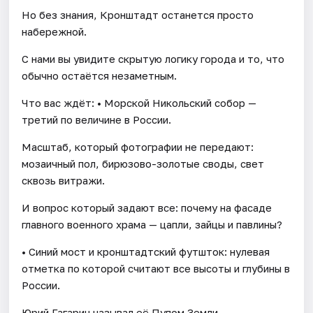
Но без знания, Кронштадт останется просто
набережной.
С нами вы увидите скрытую логику города и то, что
обычно остаётся незаметным.
Что вас ждёт: • Морской Никольский собор —
третий по величине в России.
Масштаб, который фотографии не передают:
мозаичный пол, бирюзово-золотые своды, свет
сквозь витражи.
И вопрос который задают все: почему на фасаде
главного военного храма — цапли, зайцы и павлины?
• Синий мост и кронштадтский футшток: нулевая
отметка по которой считают все высоты и глубины в
России.
Юрий Гагарин называл её Пупом Земли.