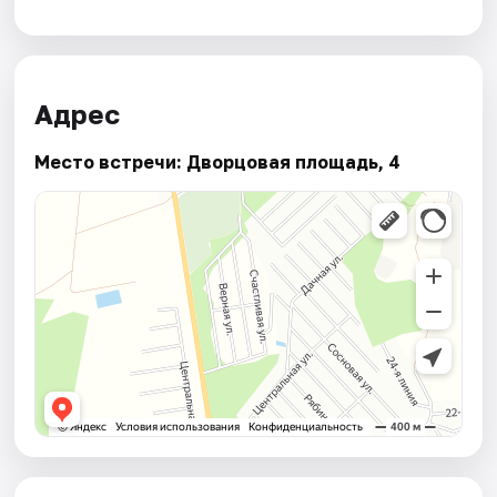
Адрес
Место встречи: Дворцовая площадь, 4