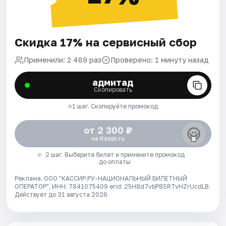
Скидка 17% на сервисный сбор
Применили: 2 489 раз
Проверено: 1 минуту назад
адмитад
Скопировать
1 шаг. Скопируйте промокод
от 2 300 ₽
на Kassir.ru
2 шаг. Выберите билет и примените промокод
до оплаты
Реклама. ООО "КАССИР.РУ-НАЦИОНАЛЬНЫЙ БИЛЕТНЫЙ
ОПЕРАТОР", ИНН: 7841075409 erid: 25H8d7vbP8SRTvHZrUcdLB.
Действует до 31 августа 2026