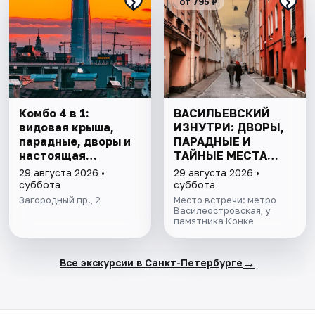
от 795 ₽
Комбо 4 в 1:
ВАСИЛЬЕВСКИЙ
видовая крыша,
ИЗНУТРИ: ДВОРЫ,
парадные, дворы и
ПАРАДНЫЕ И
настоящая
ТАЙНЫЕ МЕСТА
коммуналка
ОСТРОВА
29 августа 2026 •
29 августа 2026 •
суббота
суббота
Загородный пр., 2
Место встречи: метро
Василеостровская, у
памятника Конке
→
Все экскурсии в Санкт-Петербурге