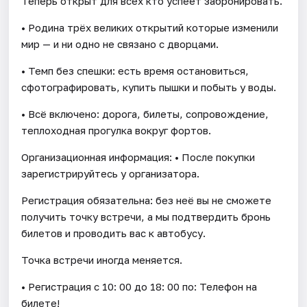
Теперь открыт для всех кто успеет забронировать.
• Родина трёх великих открытий которые изменили
мир — и ни одно не связано с дворцами.
• Темп без спешки: есть время остановиться,
сфотографировать, купить пышки и побыть у воды.
• Всё включено: дорога, билеты, сопровождение,
теплоходная прогулка вокруг фортов.
Организационная информация: • После покупки
зарегистрируйтесь у организатора.
Регистрация обязательна: без неё вы не сможете
получить точку встречи, а мы подтвердить бронь
билетов и проводить вас к автобусу.
Точка встречи иногда меняется.
• Регистрация с 10: 00 до 18: 00 по: Телефон на
билете!