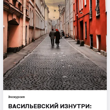
Города
Площадки
Артисты
Рейтинги
Экскурсия
ВАСИЛЬЕВСКИЙ ИЗНУТРИ: