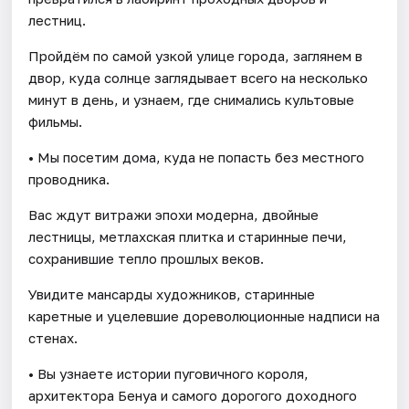
лестниц.
Пройдём по самой узкой улице города, заглянем в
двор, куда солнце заглядывает всего на несколько
минут в день, и узнаем, где снимались культовые
фильмы.
• Мы посетим дома, куда не попасть без местного
проводника.
Вас ждут витражи эпохи модерна, двойные
лестницы, метлахская плитка и старинные печи,
сохранившие тепло прошлых веков.
Увидите мансарды художников, старинные
каретные и уцелевшие дореволюционные надписи на
стенах.
• Вы узнаете истории пуговичного короля,
архитектора Бенуа и самого дорогого доходного