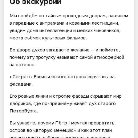
Об экскурсии
Мы пройдём по тайным проходным дворам, заглянем
в парадные с витражами и коваными лестницами,
увидим дома интеллигенции и мелких чиновников,
места съёмок культовых фильмов.
Во дворе духов загадаете желание — и поймете,
почему эту прогулку называют самой атмосферной
на острове.
• Секреты Васильевского острова спрятаны за
фасадами.
Его ровные линии и строгие фасады скрывают мир
двориков, где по-прежнему живёт дух старого
Петербурга.
Вы узнаете, почему Пётр I мечтал превратить
остров во «вторую Венецию» и как этот план
превратился в лабиринт проходных дворов и