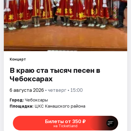
Площадки
Артисты
Рейтинги
Концерт
В краю ста тысяч песен в
Чебоксарах
6 августа 2026
• четверг • 15:00
Город:
Чебоксары
Площадка:
ЦКС Канашского района
Билеты от 350 ₽
на Ticketland