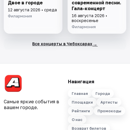
Двое в городе
современной песни.
Гала-концерт
12 августа 2026 • среда
16 августа 2026 •
Филармония
воскресенье
Филармония
→
Все концерты в Чебоксарах
Навигация
Главная
Города
Самые яркие события в
Площадки
Артисты
вашем городе.
Рейтинги
Промокоды
О нас
Возврат билетов