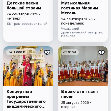
Детские песни
Музыкальная
большой страны
гостиная Марины
Мегель
24 сентября 2026 •
четверг
14 сентября 2026 •
понедельник
ДК тракторостроителей
Чувашский
драматический театр им.
Иванова
от 1 000 ₽
от 350 ₽
Концертная
В краю ста тысяч
программа
песен
Государственного
25 августа 2026 •
академического
вторник