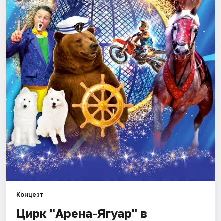
Площадки
Артисты
Рейтинги
Концерт
Цирк "Арена-Ягуар" в