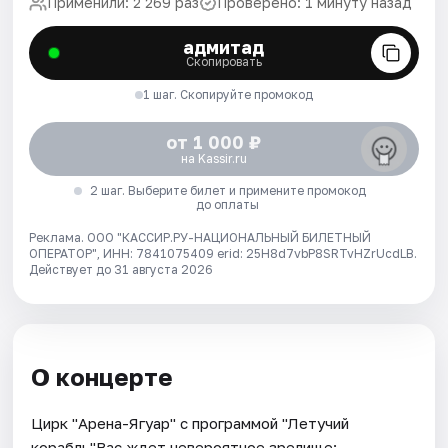
Применили: 2 269 раз
Проверено: 1 минуту назад
адмитад
Скопировать
1 шаг. Скопируйте промокод
от 1 000 ₽
на Kassir.ru
2 шаг. Выберите билет и примените промокод
до оплаты
Реклама. ООО "КАССИР.РУ-НАЦИОНАЛЬНЫЙ БИЛЕТНЫЙ
ОПЕРАТОР", ИНН: 7841075409 erid: 25H8d7vbP8SRTvHZrUcdLB.
Действует до 31 августа 2026
О концерте
Цирк "Арена-Ягуар" с программой "Летучий
корабль"Вас ждет невероятное зрелище:-