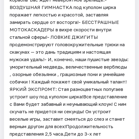
ВОЗДУШНАЯ ГИМНАСТКА под куполом цирка
поражает легкостью и красотой, заставляя
замирать сердце от восторга!- БЕССТРАШНЫЕ
МОТОКАСКАДЕРЫ в вихре скорости внутри
стальной сферы!- ЛОВКИЕ ДЖИГИТЫ
продемонстрируют головокружительные трюки на
скакунах — это дань традициям и настоящая
мужская удаль!- И, конечно, наши пушистые звезды:
уморительный медведь, величественные верблюды
, озорные обезьянки , грациозные пони и умнейшие
cобачки ! Каждый покажет свой уникальный талант!
ЯРКИЙ ЭКСПРОМТ: Стая разноцветных попугаев
устроит шоу под куполом цирка!Все представление
с Вами будет забавный и неунывающий клоун! С ним
скучать не придется ни секунды! Он устроит
веселые игры, заставит смеяться до слез и станет
верным другом для всех!Продолжительность
представления 2,5 часа.Дети до 3-х лет