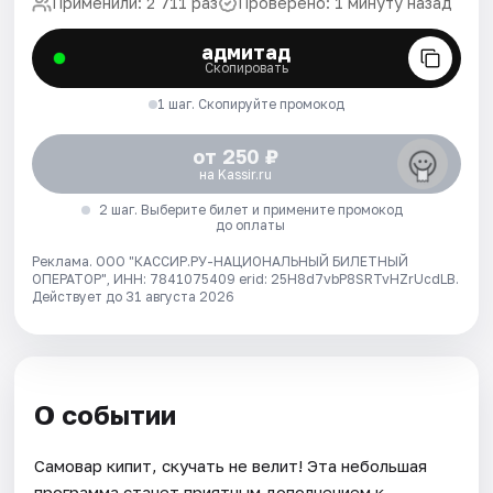
Применили: 2 711 раз
Проверено: 1 минуту назад
адмитад
Скопировать
1 шаг. Скопируйте промокод
от 250 ₽
на Kassir.ru
2 шаг. Выберите билет и примените промокод
до оплаты
Реклама. ООО "КАССИР.РУ-НАЦИОНАЛЬНЫЙ БИЛЕТНЫЙ
ОПЕРАТОР", ИНН: 7841075409 erid: 25H8d7vbP8SRTvHZrUcdLB.
Действует до 31 августа 2026
О событии
Самовар кипит, скучать не велит! Эта небольшая
программа станет приятным дополнением к