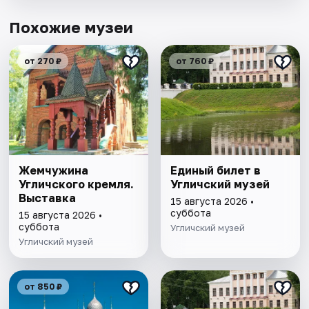
Похожие музеи
от 270 ₽
от 760 ₽
Жемчужина
Единый билет в
Угличского кремля.
Угличский музей
Выставка
15 августа 2026 •
суббота
15 августа 2026 •
суббота
Угличский музей
Угличский музей
от 850 ₽