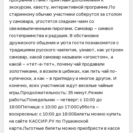
экскурсии, квесту, интерактивной программе.По
старинному обычаю участники соберутся за столом
у самовара, угостятся сладким чаем со
свежевыпеченными пирогами. Самовар – символ
гостеприимства и радушия. В обстановке
дружеского общения и уюта гости познакомятся с
традициями русского чаепития, узнают, как устроен
самовар, какой самовар называли «эгоистом», а
какой – «тет-а-тет», почему чай продавали
золотниками, а возили в цибиках, как пить чай по-
купечески, а как – в приглядку и многое другое. И
конечно, всех участников ждут веселые чайные
игры.Продолжительность: 35 минут.Режим
работы:Понедельник – четверг: с 10:00 до
18:00Пятница: с 10:00 до 17:00Суббота –
воскресенье: с 10:00 до 18:00Билеты можно купить
на сайте КАССИР.РУ по Пушкинской
карте.Льготные билеты можно приобрести в кассе