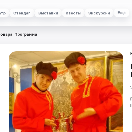
атр
Стендап
Выставки
Квесты
Экскурсии
Ещё
мовара. Программа