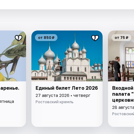
.
от 850 ₽
от 75 ₽
аренье.
Единый билет Лето 2026
Входной
палата 
27 августа 2026 • четверг
церковн
пятница
Ростовский кремль
28 августа
Ростовски