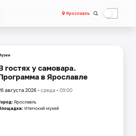
☀
☾
Ярославль
Музеи
В гостях у самовара.
Программа в Ярославле
26 августа 2026
• среда • 09:00
Город:
Ярославль
Площадка:
Угличский музей