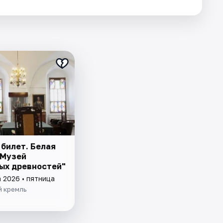
 билет. Белая
"Музей
ых древностей"
 2026 • пятница
й кремль