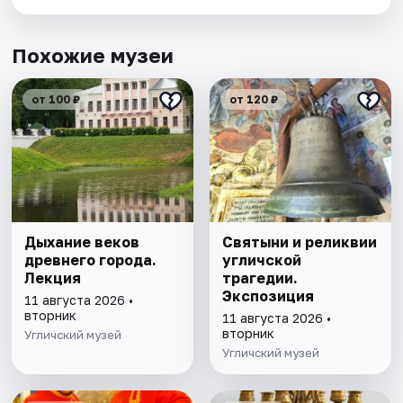
Похожие музеи
от 100 ₽
от 120 ₽
Дыхание веков
Святыни и реликвии
древнего города.
угличской
Лекция
трагедии.
Экспозиция
11 августа 2026 •
вторник
11 августа 2026 •
вторник
Угличский музей
Угличский музей