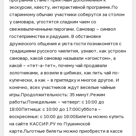
экскурсии, квесту, интерактивной программе.По
старинному обычаю участники соберутся за столом
у самовара, угостятся сладким чаем со
свежевыпеченными пирогами. Самовар – символ
гостеприимства и радушия. В обстановке
дружеского общения и уюта гости познакомятся с
традициями русского чаепития, узнают, как устроен
самовар, какой самовар называли «эгоистом», а
какой – «тет-а-тет», почему чай продавали
золотниками, а возили в цибиках, как пить чай по-
купечески, а как – в приглядку и многое другое. И
конечно, всех участников ждут веселые чайные
игры.Продолжительность: 35 минут.Режим
работы:Понедельник – четверг: с 10:00 до
18:00Пятница: с 10:00 до 17:00Суббота –
воскресенье: с 10:00 до 18:00Билеты можно купить
на сайте КАССИР.РУ по Пушкинской
карте.Льготные билеты можно приобрести в кассе