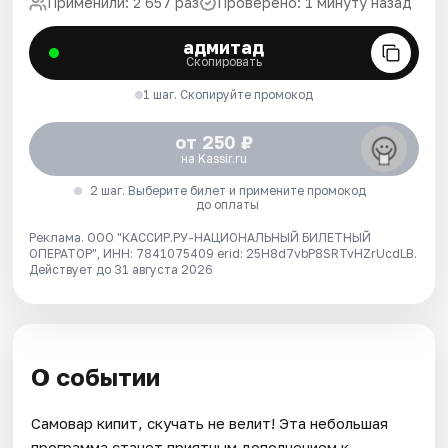
Применили: 2 657 раз
Проверено: 1 минуту назад
адмитад
Скопировать
1 шаг. Скопируйте промокод
от 250 ₽
на Kassir.ru
2 шаг. Выберите билет и примените промокод
до оплаты
Реклама. ООО "КАССИР.РУ-НАЦИОНАЛЬНЫЙ БИЛЕТНЫЙ
ОПЕРАТОР", ИНН: 7841075409 erid: 25H8d7vbP8SRTvHZrUcdLB.
Действует до 31 августа 2026
О событии
Самовар кипит, скучать не велит! Эта небольшая
программа станет приятным дополнением к