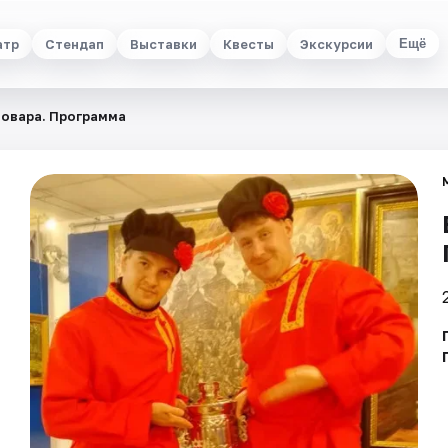
атр
Стендап
Выставки
Квесты
Экскурсии
Ещё
мовара. Программа