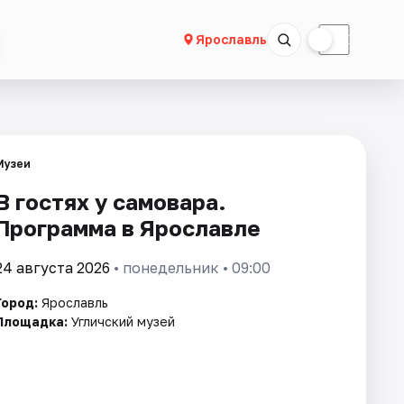
☀
☾
Ярославль
Музеи
В гостях у самовара.
Программа в Ярославле
24 августа 2026
• понедельник • 09:00
Город:
Ярославль
Площадка:
Угличский музей