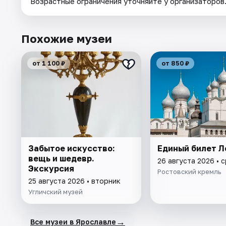
Возрастные ограничения уточняйте у организаторов
Похожие музеи
от 1 100 ₽
от 850 ₽
Забытое искусство:
Единый билет Л
вещь и шедевр.
26 августа 2026 • 
Экскурсия
Ростовский кремль
25 августа 2026 • вторник
Угличский музей
→
Все музеи в Ярославле