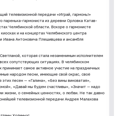
щий телевизионной передачи «Играй, гармонь!»
о паренька-гармониста из деревни Орловка Катав-
истах Челябинской области. Вскоре о гармонисте
х киосках и на концертах Челябинского центра
ми Ивана Антоновича Плешивцева и ансамбля
й Светланой, которая стала незаменимым исполнителем
 всех сопутствующих ситуациях. В челябинском
х принимает самое активное участие на праздничных
бимые народом песни, имеющие свой окрас, своё
з этих песен — «Галина», «Без вины виноватая»,
омой», «Давай мы будем счастливы», «Значит — надо
ами жизни, о семейных ценностях, о любви. Не так давно
ярнейшей телевизионной передачи Андрея Малахова
тланы Холиных!