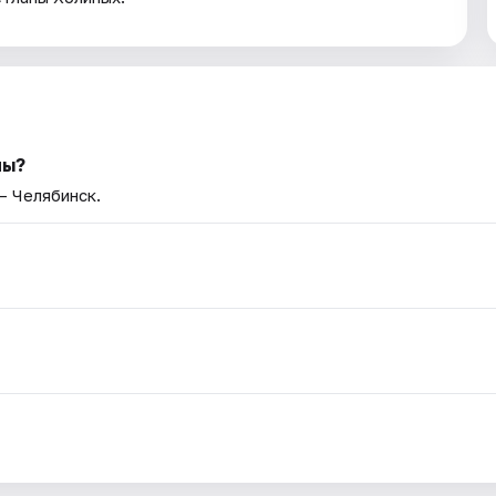
ны?
— Челябинск.