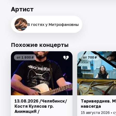
Артист
В гостях у Митрофановны
Похожие концерты
от 1 800 ₽
от 700 ₽
13.08.2026 /Челябинск/
Таривердиев. 
Костя Кулясов гр.
навсегда
АнимациЯ /
15 августа 2026 • 