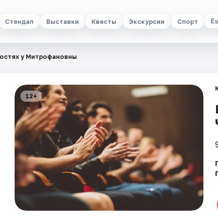
Стендап
Выставки
Квесты
Экскурсии
Спорт
Е
гостях у Митрофановны
12+