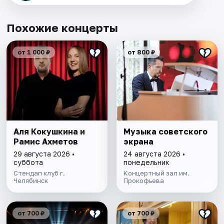
Похожие концерты
от 1 000 ₽
от 800 ₽
Аля Кокушкина и
Музыка советского
Рамис Ахметов
экрана
29 августа 2026 •
24 августа 2026 •
суббота
понедельник
Стендап клуб г.
Концертный зал им.
Челябинск
Прокофьева
от 700 ₽
от 700 ₽