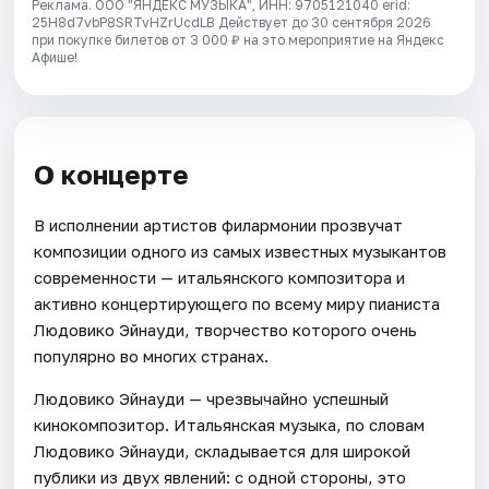
Реклама. ООО "ЯНДЕКС МУЗЫКА", ИНН: 9705121040 erid:
25H8d7vbP8SRTvHZrUcdLB
Действует до 30 сентября 2026
при покупке билетов от 3 000 ₽ на это мероприятие на Яндекс
Афише!
О концерте
В исполнении артистов филармонии прозвучат
композиции одного из самых известных музыкантов
современности — итальянского композитора и
активно концертирующего по всему миру пианиста
Людовико Эйнауди, творчество которого очень
популярно во многих странах.
Людовико Эйнауди — чрезвычайно успешный
кинокомпозитор. Итальянская музыка, по словам
Людовико Эйнауди, складывается для широкой
публики из двух явлений: с одной стороны, это