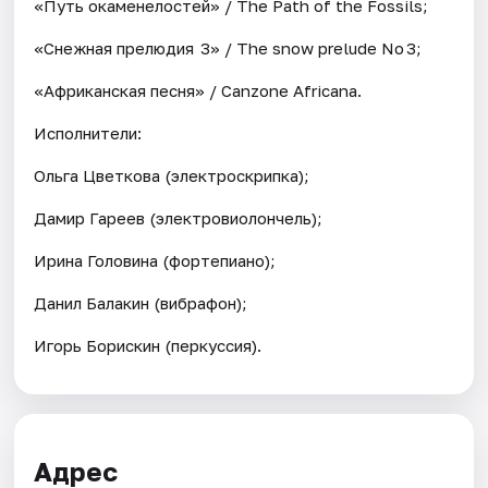
«Путь окаменелостей» / The Path of the Fossils;
«Снежная прелюдия 3» / The snow prelude No 3;
«Африканская песня» / Canzone Africana.
Исполнители:
Ольга Цветкова (электроскрипка);
Дамир Гареев (электровиолончель);
Ирина Головина (фортепиано);
Данил Балакин (вибрафон);
Игорь Борискин (перкуссия).
Адрес