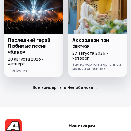
Последний герой.
Аккордеон при
Любимые песни
свечах
«Кино»
27 августа 2026 •
четверг
20 августа 2026 •
четверг
Зал камерной и органной
музыки «Родина»
The Бочка
→
Все концерты в Челябинске
Навигация