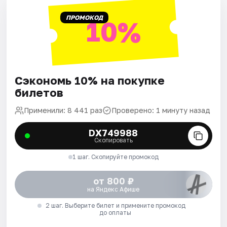
ПРОМОКОД
10%
Сэкономь 10% на покупке
билетов
Применили: 8 441 раз
Проверено: 1 минуту назад
DX749988
Скопировать
1 шаг. Скопируйте промокод
от 800 ₽
на Яндекс Афише
2 шаг. Выберите билет и примените промокод
до оплаты