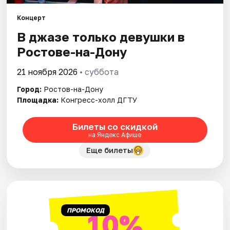
Концерт
Города
В джазе только девушки в
Ростове-на-Дону
Площадки
21 ноября 2026
• суббота
Артисты
Город:
Ростов-на-Дону
Рейтинги
Площадка:
Конгресс-холл ДГТУ
Билеты со скидкой
на Яндекс Афише
Еще билеты
ПРОМОКОД
10%