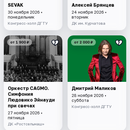
SEVAK
Алексей Брянцев
30 ноября 2026 •
24 ноября 2026 •
понедельник
вторник
Конгресс-холл ДГТУ
ДК им. Курчатова
от 1 900 ₽
от 2 000 ₽
Оркестр CAGMO.
Дмитрий Маликов
Симфония
28 ноября 2026 •
Людовико Эйнауди
суббота
при свечах
Конгресс-холл ДГТУ
27 ноября 2026 •
пятница
ДК «Ростсельмаш»