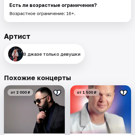
Есть ли возрастные ограничения?
Возрастное ограничение: 16+.
Артист
В джазе только девушки
Похожие концерты
от 2 000 ₽
от 1 500 ₽