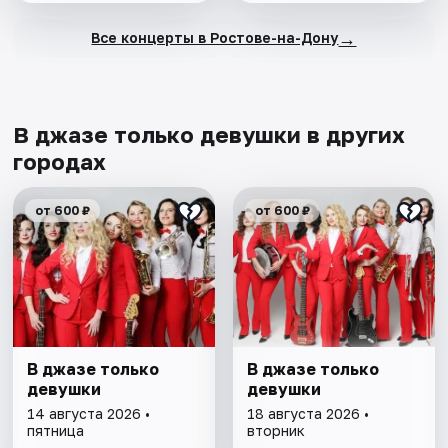
→
Все концерты в Ростове-на-Дону
В джазе только девушки в других
городах
от 600 ₽
от 600 ₽
В джазе только
В джазе только
девушки
девушки
14 августа 2026 •
18 августа 2026 •
пятница
вторник