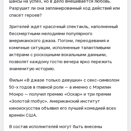
шансы на успех, но в дело вмешивается любовь.
Разрушит ли она запланированный ход действий или
спасёт героев?
Зрителей ждёт красочный спектакль, наполненный
бессмертными мелодиями популярного
американского джаза. Погони, переодевания и
комичные ситуации, исполненные талантливыми
актёрами с роскошными вокальными данными,
позволят каждому гостю вечера ярко пережить
знаменитую историю.
Фильм «В джазе только девушки» с секс-символом
50-х годов в главной роли — а именно с Мэрилин
Монро — получил премию «Оскар» и три премии
«Золотой глобус». Американский институт
киноискусства объявил его лучшей комедией всех
времён США.
В состав исполнителей могут быть внесены