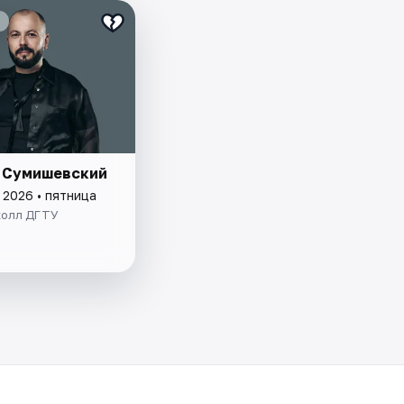
 Сумишевский
 2026 • пятница
холл ДГТУ