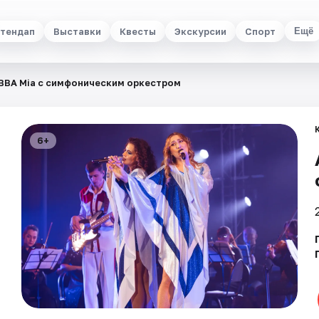
тендап
Выставки
Квесты
Экскурсии
Спорт
Ещё
BBA Mia с симфоническим оркестром
6+