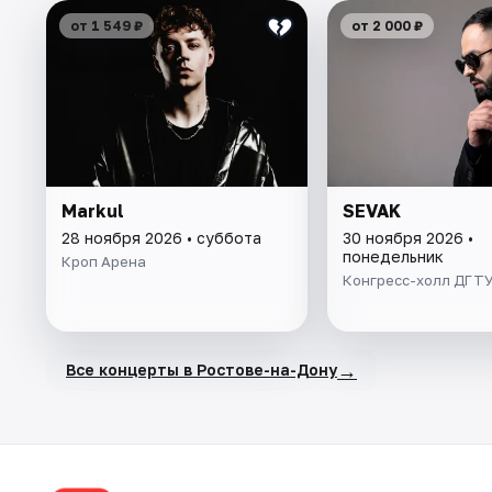
от 1 549 ₽
от 2 000 ₽
Markul
SEVAK
28 ноября 2026 • суббота
30 ноября 2026 •
понедельник
Кроп Арена
Конгресс-холл ДГТ
→
Все концерты в Ростове-на-Дону