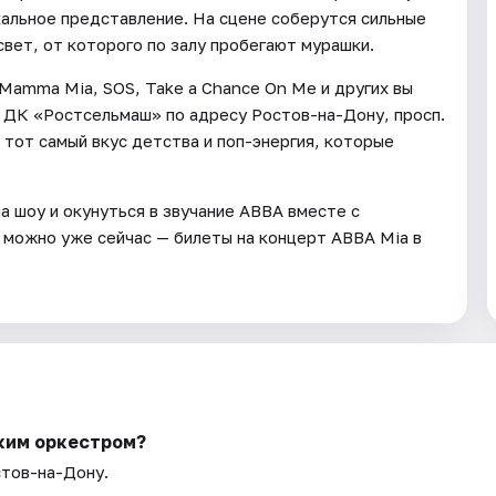
кальное представление. На сцене соберутся сильные
вет, от которого по залу пробегают мурашки.
Mamma Mia, SOS, Take a Chance On Me и других вы
в ДК «Ростсельмаш» по адресу Ростов-на-Дону, просп.
 тот самый вкус детства и поп-энергия, которые
а шоу и окунуться в звучание ABBA вместе с
 можно уже сейчас — билеты на концерт ABBA Mia в
ким оркестром?
стов-на-Дону.