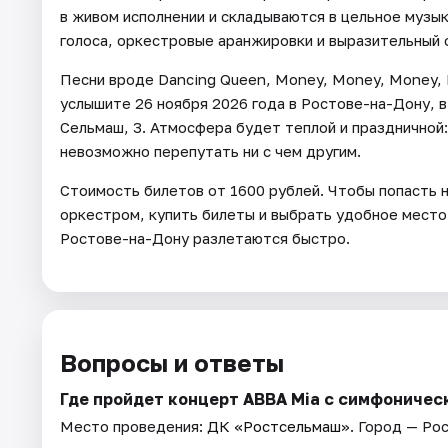
в живом исполнении и складываются в цельное музы
голоса, оркестровые аранжировки и выразительный с
Песни вроде Dancing Queen, Money, Money, Money, 
услышите 26 ноября 2026 года в Ростове-на-Дону, 
Сельмаш, 3. Атмосфера будет теплой и праздничной:
невозможно перепутать ни с чем другим.
Стоимость билетов от 1600 рублей. Чтобы попасть н
оркестром, купить билеты и выбрать удобное место
Ростове-на-Дону разлетаются быстро.
Вопросы и ответы
Где пройдет концерт ABBA Mia с симфоничес
Место проведения:
ДК «Ростсельмаш»
. Город — Ро