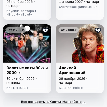
26 ноября 2026 •
1 апреля 2027 • четверг
четверг
Сургутская филармония
Боулинг-ресторан
«Brooklyn Bowl»
от 2 200 ₽
от 2 000 ₽
Золотые хиты 90-х и
Алексей
2000-х
Архиповский
30 октября 2026 •
26 ноября 2026 •
пятница
четверг
ИКТЦ «НОРД»
КДЦ «Октябрь»
→
Все концерты в Ханты-Мансийске