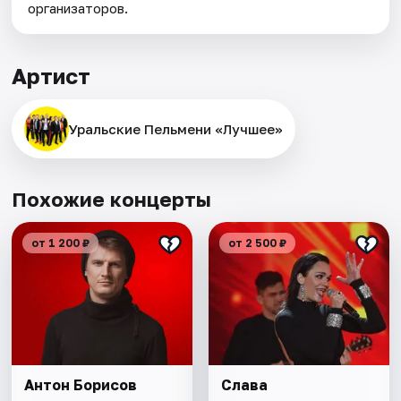
организаторов.
Артист
Уральские Пельмени «Лучшее»
Похожие концерты
от 1 200 ₽
от 2 500 ₽
Антон Борисов
Слава