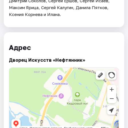
Дмитрий Соколов, Сергей Ершов, Сергей Исаев,
Максим Ярица, Сергей Калугин, Данила Пятков,
Ксения Корнева и Илана.
Адрес
Дворец Искусств «Нефтянник»