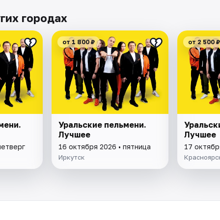
гих городах
от 1 800 ₽
от 2 500 ₽
мени.
Уральские пельмени.
Уральск
Лучшее
Лучшее
четверг
16 октября 2026 • пятница
17 октябр
Иркутск
Красноярс