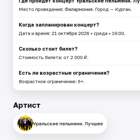
Где пройдет концерт Уральские пельмени. Л
Место проведения:
Филармония
. Город — Курган.
Когда запланирован концерт?
Дата и время:
21 октября 2026
• среда • 19:00.
Сколько стоит билет?
Стоимость билета: от 2 000 ₽.
Есть ли возрастные ограничения?
Возрастное ограничение: 6+.
Артист
Уральские пельмени. Лучшее