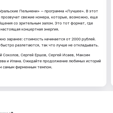
«Уральские Пельмени» — программа «Лучшее». В этот
1) прозвучат свежие номера, которые, возможно, еще
общения со зрительным залом. Это тот формат, где
 настоящая концертная энергия.
но заранее: стоимость начинается от 2000 рублей.
 быстро разлетаются, так что лучше не откладывать.
й Соколов, Сергей Ершов, Сергей Исаев, Максим
нева и Илана. Ожидайте продолжение любимых историй
ем самым фирменным темпом.