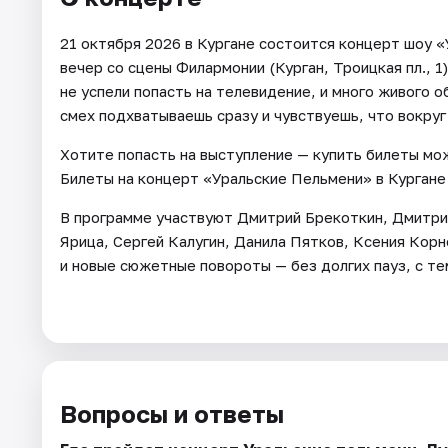
21 октября 2026 в Кургане состоится концерт шоу 
вечер со сцены Филармонии (Курган, Троицкая пл., 
не успели попасть на телевидение, и много живого 
смех подхватываешь сразу и чувствуешь, что вокруг
Хотите попасть на выступление — купить билеты мож
Билеты на концерт «Уральские Пельмени» в Кургане
В программе участвуют Дмитрий Брекоткин, Дмитри
Ярица, Сергей Калугин, Данила Пятков, Ксения Кор
и новые сюжетные повороты — без долгих пауз, с т
Вопросы и ответы