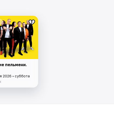
ие пельмени.
я 2026 • суббота
к