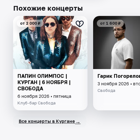
Похожие концерты
от 2 000 ₽
от 1 600 ₽
ПАПИН ОЛИМПОС |
Гарик Погорело
КУРГАН | 6 НОЯБРЯ |
3 ноября 2026 • вт
СВОБОДА
Свобода
6 ноября 2026 • пятница
Клуб-бар Свобода
→
Все концерты в Кургане