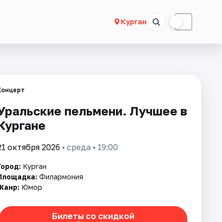
☀
☾
Курган
Концерт
Уральские пельмени. Лучшее в
Кургане
21 октября 2026
• среда • 19:00
Город:
Курган
Площадка:
Филармония
Жанр:
Юмор
Билеты со скидкой