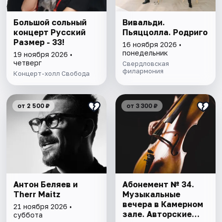
Большой сольный
Вивальди.
концерт Русский
Пьяццолла. Родриго
Размер - 33!
16 ноября 2026 •
понедельник
19 ноября 2026 •
четверг
Свердловская
филармония
Концерт-холл Свобода
от 2 500 ₽
от 3 300 ₽
Антон Беляев и
Абонемент № 34.
Therr Maitz
Музыкальные
вечера в Камерном
21 ноября 2026 •
зале. Авторские
суббота