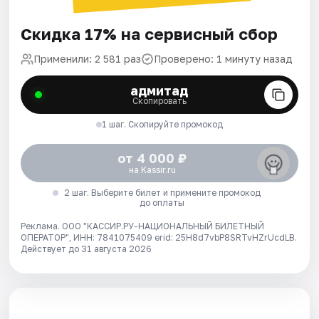
Скидка 17% на сервисный сбор
Применили: 2 581 раз
Проверено: 1 минуту назад
адмитад
Скопировать
1 шаг. Скопируйте промокод
от 4 000 ₽
на Kassir.ru
2 шаг. Выберите билет и примените промокод
до оплаты
Реклама. ООО "КАССИР.РУ-НАЦИОНАЛЬНЫЙ БИЛЕТНЫЙ
ОПЕРАТОР", ИНН: 7841075409 erid: 25H8d7vbP8SRTvHZrUcdLB.
Действует до 31 августа 2026