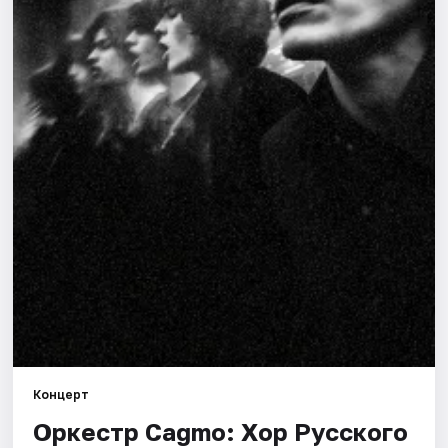
Города
Площадки
Артисты
Рейтинги
Концерт
Оркестр Cagmo: Хор Русского