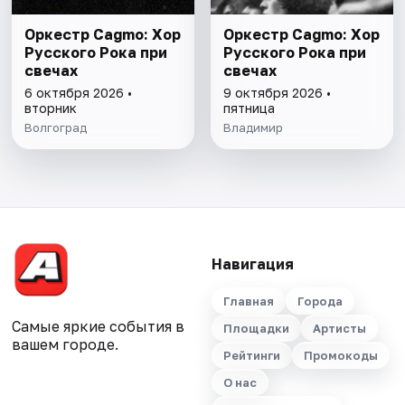
Оркестр Cagmo: Хор
Оркестр Cagmo: Хор
Русского Рока при
Русского Рока при
свечах
свечах
6 октября 2026 •
9 октября 2026 •
вторник
пятница
Волгоград
Владимир
Навигация
Главная
Города
Самые яркие события в
Площадки
Артисты
вашем городе.
Рейтинги
Промокоды
О нас