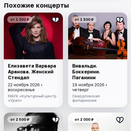
Похожие концерты
от 1 300 ₽
от 1 500 ₽
Елизавета Варвара
Вивальди.
Аранова. Женский
Боккерини.
Стендап
Паганини
22 ноября 2026 •
19 ноября 2026 •
воскресенье
четверг
МАУК «Культурный центр
Свердловская
«Урал»
филармония
от 2 500 ₽
от 2 000 ₽