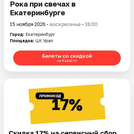
Рока при свечах в
Екатеринбурге
15 ноября 2026
• воскресенье • 18:00
Город:
Екатеринбург
Площадка:
ЦК Урал
Билеты со скидкой
на Kassir.ru
ПРОМОКОД
17%
Скидка 17% на сервисный сбор