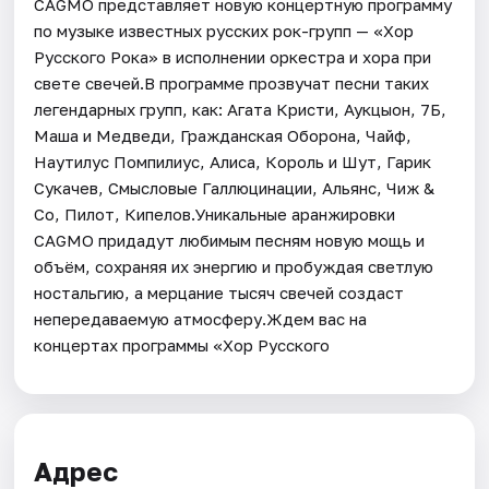
CAGMO представляет новую концертную программу
по музыке известных русских рок-групп — «Хор
Русского Рока» в исполнении оркестра и хора при
свете свечей.В программе прозвучат песни таких
легендарных групп, как: Агата Кристи, Аукцыон, 7Б,
Маша и Медведи, Гражданская Оборона, Чайф,
Наутилус Помпилиус, Алиса, Король и Шут, Гарик
Сукачев, Смысловые Галлюцинации, Альянс, Чиж &
Co, Пилот, Кипелов.Уникальные аранжировки
CAGMO придадут любимым песням новую мощь и
объём, сохраняя их энергию и пробуждая светлую
ностальгию, а мерцание тысяч свечей создаст
непередаваемую атмосферу.Ждем вас на
концертах программы «Хор Русского
Адрес