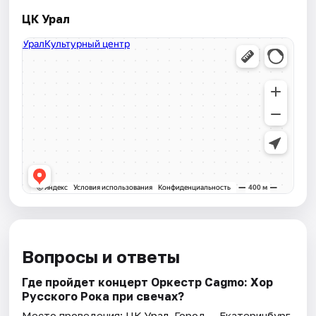
ЦК Урал
Вопросы и ответы
Где пройдет концерт Оркестр Cagmo: Хор
Русского Рока при свечах?
Место проведения:
ЦК Урал
. Город — Екатеринбург.