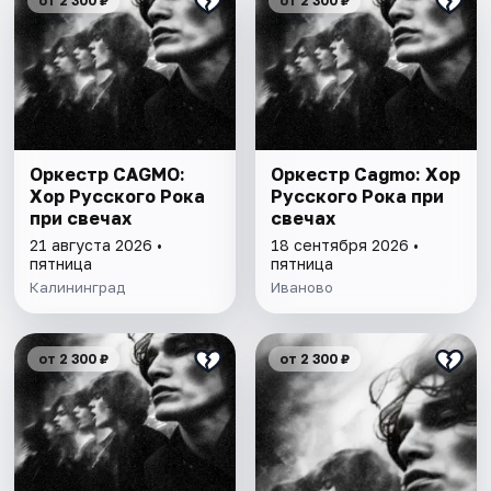
от 2 300 ₽
от 2 300 ₽
Оркестр CAGMO:
Оркестр Cagmo: Хор
Хор Русского Рока
Русского Рока при
при свечах
свечах
21 августа 2026 •
18 сентября 2026 •
пятница
пятница
Калининград
Иваново
от 2 300 ₽
от 2 300 ₽