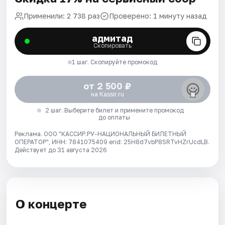
Применили: 2 738 раз
Проверено: 1 минуту назад
адмитад
Скопировать
1 шаг. Скопируйте промокод
от 2 500 ₽
на Kassir.ru
2 шаг. Выберите билет и примените промокод
до оплаты
Реклама. ООО "КАССИР.РУ-НАЦИОНАЛЬНЫЙ БИЛЕТНЫЙ
ОПЕРАТОР", ИНН: 7841075409 erid: 25H8d7vbP8SRTvHZrUcdLB.
Действует до 31 августа 2026
О концерте