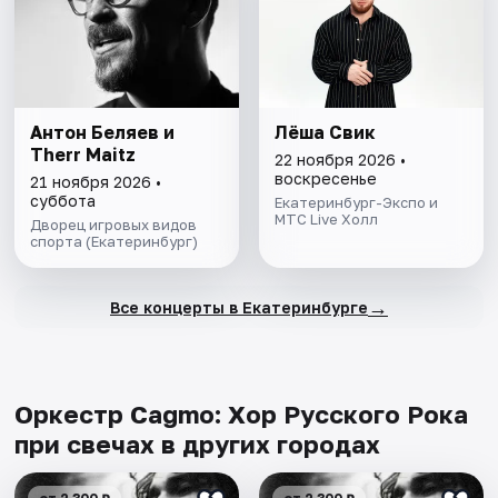
Антон Беляев и
Лёша Свик
Therr Maitz
22 ноября 2026 •
воскресенье
21 ноября 2026 •
суббота
Екатеринбург-Экспо и
МТС Live Холл
Дворец игровых видов
спорта (Екатеринбург)
→
Все концерты в Екатеринбурге
Оркестр Cagmo: Хор Русского Рока
при свечах в других городах