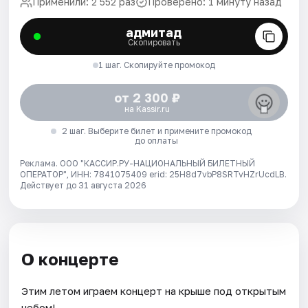
Применили: 2 552 раз
Проверено: 1 минуту назад
адмитад
Скопировать
1 шаг. Скопируйте промокод
от 2 300 ₽
на Kassir.ru
2 шаг. Выберите билет и примените промокод
до оплаты
Реклама. ООО "КАССИР.РУ-НАЦИОНАЛЬНЫЙ БИЛЕТНЫЙ
ОПЕРАТОР", ИНН: 7841075409 erid: 25H8d7vbP8SRTvHZrUcdLB.
Действует до 31 августа 2026
О концерте
Этим летом играем концерт на крыше под открытым
небом!