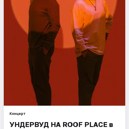
Города
Площадки
Артисты
Рейтинги
Концерт
УНДЕРВУД НА ROOF PLACE в