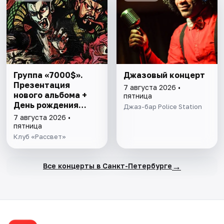
Группа «7000$».
Джазовый концерт
Презентация
7 августа 2026 •
нового альбома +
пятница
День рождения
Джаз-бар Police Station
Ивана Игнатова
7 августа 2026 •
пятница
Клуб «Рассвет»
→
Все концерты в Санкт-Петербурге