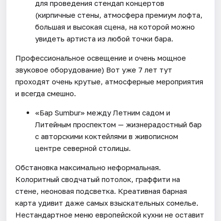
для проведения стендап концертов
(кирпичные стены, атмосфера премиум лофта,
большая и высокая сцена, на которой можно
увидеть артиста из любой точки бара.
Профессиональное освещение и очень мощное
звуковое оборудование) Вот уже 7 лет тут
проходят очень крутые, атмосферные мероприятия
и всегда смешно.
«Бар Sumbur» между Летним садом и
Литейным проспектом — жизнерадостный бар
с авторскими коктейлями в живописном
центре северной столицы.
Обстановка максимально неформальная.
Колоритный сводчатый потолок, граффити на
стене, неоновая подсветка. Креативная барная
карта удивит даже самых взыскательных сомелье.
Нестандартное меню европейской кухни не оставит