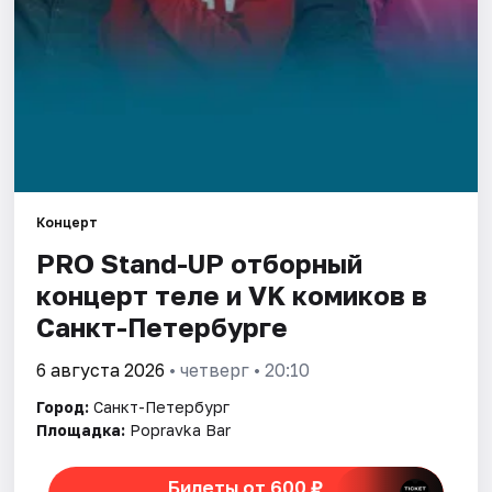
Города
Площадки
Артисты
Рейтинги
Концерт
PRO Stand-UP отборный
концерт теле и VK комиков в
Санкт-Петербурге
6 августа 2026
• четверг • 20:10
Город:
Санкт-Петербург
Площадка:
Popravka Bar
Билеты от 600 ₽