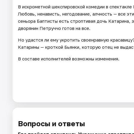
В искрометной шекспировской комедии в спектакле
Любовь, ненависть, негодование, алчность — все эти
сеньора Баптисты есть строптивая дочь Катарина, 
дворянин Петруччо готов на все.
Но удастся ли ему укротить своенравную красавицу?
Катарины — кроткой Бьянки, которую отец не выда
В составе исполнителей возможны изменения.
Вопросы и ответы