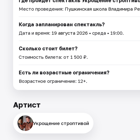
Где пройдет спектакль Укрощение строптив
Место проведения:
Пушкинская школа Владимира Р
Когда запланирован спектакль?
Дата и время:
19 августа 2026
• среда • 19:00.
Сколько стоит билет?
Стоимость билета: от 1 500 ₽.
Есть ли возрастные ограничения?
Возрастное ограничение: 12+.
Артист
Укрощение строптивой