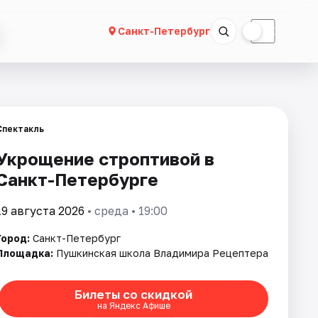
☀
☾
Санкт-Петербург
Спектакль
Укрощение строптивой в
Санкт-Петербурге
19 августа 2026
• среда • 19:00
Город:
Санкт-Петербург
Площадка:
Пушкинская школа Владимира Рецептера
Билеты со скидкой
на Яндекс Афише