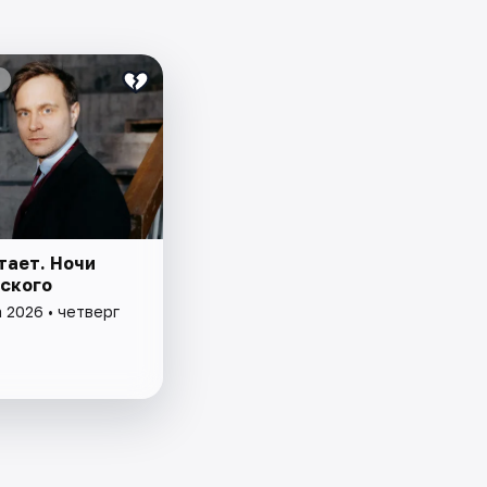
тает. Ночи
ского
 2026 • четверг