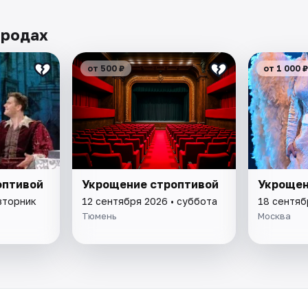
ородах
от 500 ₽
от 1 000 ₽
оптивой
Укрощение строптивой
Укрощен
вторник
12 сентября 2026 • суббота
18 сентяб
Тюмень
Москва