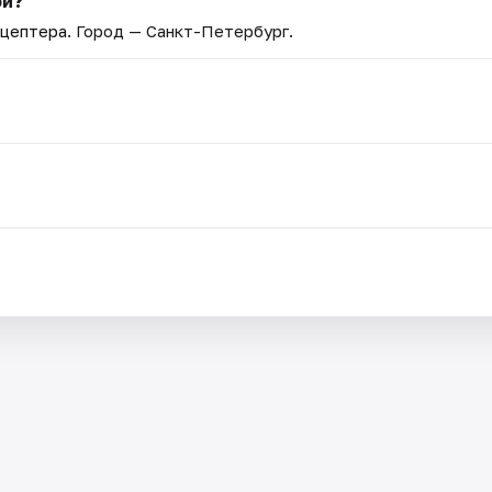
ой?
ецептера
. Город — Санкт-Петербург.