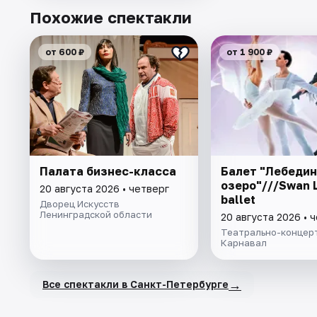
Похожие спектакли
от 600 ₽
от 1 900 ₽
Палата бизнес-класса
Балет "Лебеди
озеро"///Swan 
20 августа 2026 • четверг
ballet
Дворец Искусств
Ленинградской области
20 августа 2026 • 
Театрально-концер
Карнавал
→
Все спектакли в Санкт-Петербурге