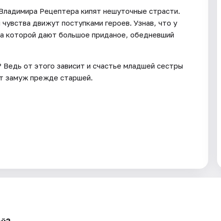
 Владимира Рецептера кипят нешуточные страсти.
 чувства движут поступками героев. Узнав, что у
за которой дают большое приданое, обедневший
 Ведь от этого зависит и счастье младшей сестры
ст замуж прежде старшей.