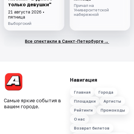
только девушки"
Причал на
Университетской
21 августа 2026 •
набережной
пятница
Выборгский
→
Все спектакли в Санкт-Петербурге
Навигация
Главная
Города
Самые яркие события в
Площадки
Артисты
вашем городе.
Рейтинги
Промокоды
О нас
Возврат билетов