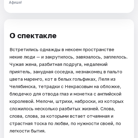
Афише!
О спектакле
Встретились однажды в некоем пространстве
некие люди — и закрутилось, завязалось, заплелось.
Чужая жена, разбитная подруга, недалекий
приятель, занудная соседка, незнакомец в пальто
цвета маренго, кот в белых гольфиках, Леля из
Челябинска, тетрадки с Некрасовым на обложке,
блюдечко для отвода глаз и монетка с английской
королевой. Мелочи, штрихи, наброски, из которых
сложилось несколько разбитых жизней. Слова,
слова, слова, за которыми встает отчаянная и
страстная тоска по любви, по нужности своей, по
легкости бытия.