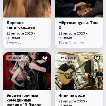
Деревня
Мёртвые души. Том
канатоходцев
2
21 августа 2026 •
21 августа 2026 •
пятница
пятница
Скороход
Театр Странник
от 900 ₽
от 1 790 ₽
Эксцентричный
Инди на воде
комедийный
21 августа 2026 •
мюзикл "В Джазе
пятница