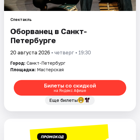
Города
Спектакль
Оборванец в Санкт-
Площадки
Петербурге
Артисты
20 августа 2026
• четверг • 19:30
Рейтинги
Город:
Санкт-Петербург
Площадка:
Мастерская
Билеты со скидкой
на Яндекс Афише
Еще билеты
ПРОМОКОД