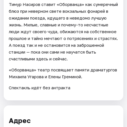
Тимур Насиров ставит «Оборванца» как сумеречный
блюз при неверном свете вокзальных фонарей в
ожидании поезда, идущего в неведомо лучшую
жизнь. Милые, славные и почему-то несчастные
люди ждут своего чуда, обижаются на собственное
прошлое и тайно мечтают о потрясениях и страстях.
А поезд так и не остановится на заброшенной
станции — пока они сами не научатся быть
счастливыми здесь и сейчас.
«Оборванца» театр посвящает памяти драматургов
Михаила Угарова и Елены Греминой.
Спектакль идёт без антракта
Адрес