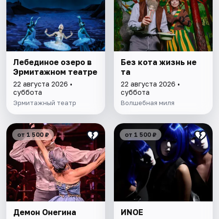
Лебединое озеро в
Без кота жизнь не
Эрмитажном театре
та
22 августа 2026 •
22 августа 2026 •
суббота
суббота
Эрмитажный театр
Волшебная миля
от 1 500 ₽
от 1 500 ₽
Демон Онегина
ИNОЕ