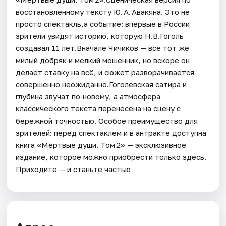
восстановленному тексту Ю. А. Авакяна. Это не
просто спектакль,а событие: впервые в России
зрители увидят историю, которую Н.В.Гоголь
создавал 11 лет.Вначале Чичиков — всё тот же
милый добряк и мелкий мошенник, но вскоре он
делает ставку на всё, и сюжет разворачивается
совершенно неожиданно.Гоголевская сатира и
глубина звучат по‑новому, а атмосфера
классического текста перенесена на сцену с
бережной точностью. Особое преимущество для
зрителей: перед спектаклем и в антракте доступна
книга «Мёртвые души. Том 2» — эксклюзивное
издание, которое можно приобрести только здесь.
Приходите — и станьте частью