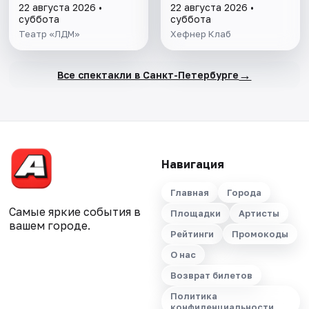
22 августа 2026 •
22 августа 2026 •
суббота
суббота
Театр «ЛДМ»
Хефнер Клаб
→
Все спектакли в Санкт-Петербурге
Навигация
Главная
Города
Самые яркие события в
Площадки
Артисты
вашем городе.
Рейтинги
Промокоды
О нас
Возврат билетов
Политика
конфиденциальности