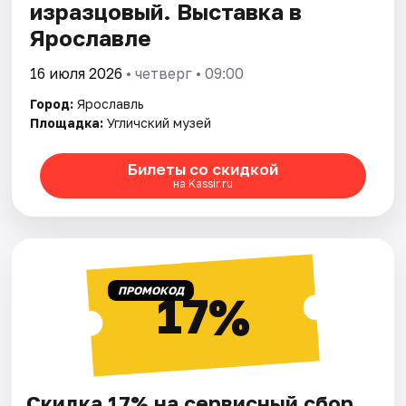
изразцовый. Выставка в
Ярославле
16 июля 2026
• четверг • 09:00
Город:
Ярославль
Площадка:
Угличский музей
Билеты со скидкой
на Kassir.ru
ПРОМОКОД
17%
Скидка 17% на сервисный сбор