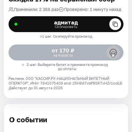
Применили: 2 388 раз
Проверено: 1 минуту назад
адмитад
Скопировать
1 шаг. Скопируйте промокод
от 170 ₽
на Kassir.ru
2 шаг. Выберите билет и примените промокод
до оплаты
Реклама. ООО "КАССИР.РУ-НАЦИОНАЛЬНЫЙ БИЛЕТНЫЙ
ОПЕРАТОР", ИНН: 7841075409 erid: 25H8d7vbP8SRTvHZrUcdLB.
Действует до 31 августа 2026
О событии