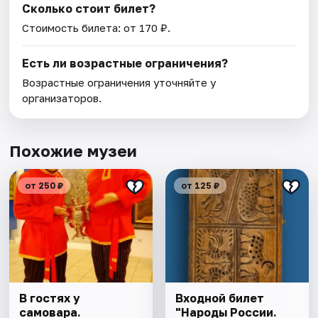
Сколько стоит билет?
Стоимость билета: от 170 ₽.
Есть ли возрастные ограничения?
Возрастные ограничения уточняйте у
организаторов.
Похожие музеи
от 250 ₽
от 125 ₽
В гостях у
Входной билет
самовара.
"Народы России.