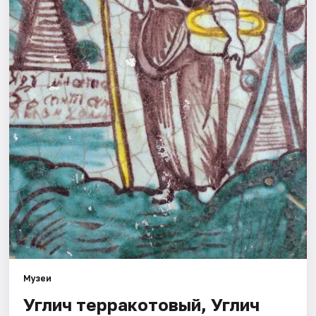
Города
Площадки
Артисты
Рейтинги
Музеи
Углич терракотовый, Углич