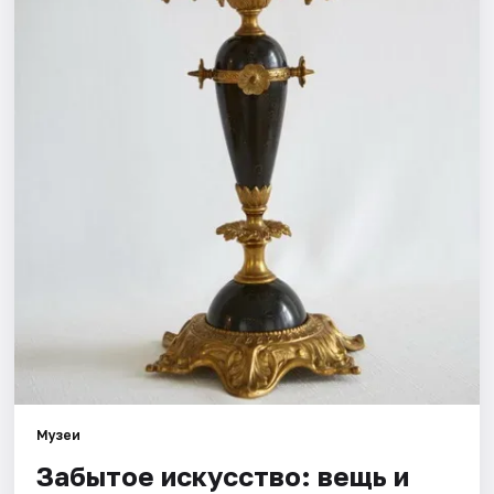
Города
Площадки
Артисты
Рейтинги
Музеи
Забытое искусство: вещь и