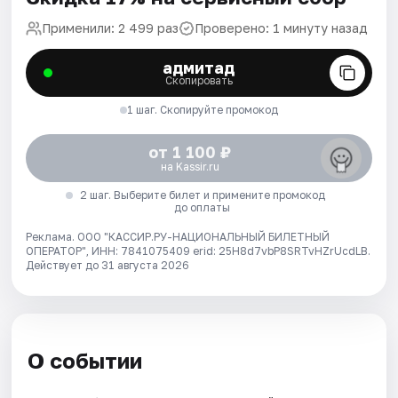
Применили: 2 499 раз
Проверено: 1 минуту назад
адмитад
Скопировать
1 шаг. Скопируйте промокод
от 1 100 ₽
на Kassir.ru
2 шаг. Выберите билет и примените промокод
до оплаты
Реклама. ООО "КАССИР.РУ-НАЦИОНАЛЬНЫЙ БИЛЕТНЫЙ
ОПЕРАТОР", ИНН: 7841075409 erid: 25H8d7vbP8SRTvHZrUcdLB.
Действует до 31 августа 2026
О событии