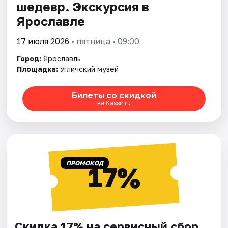
шедевр. Экскурсия в
Ярославле
17 июля 2026
• пятница • 09:00
Город:
Ярославль
Площадка:
Угличский музей
Билеты со скидкой
на Kassir.ru
ПРОМОКОД
17%
Скидка 17% на сервисный сбор