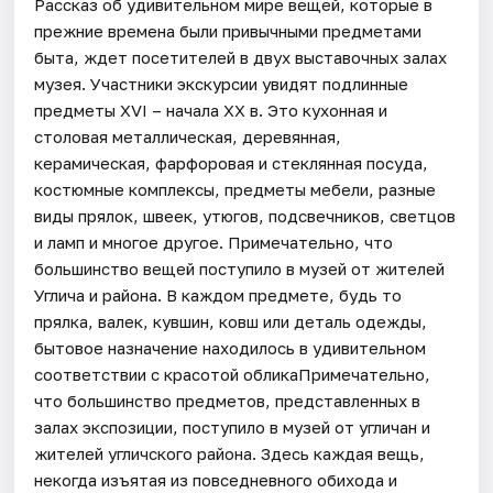
Рассказ об удивительном мире вещей, которые в
прежние времена были привычными предметами
быта, ждет посетителей в двух выставочных залах
музея. Участники экскурсии увидят подлинные
предметы XVI – начала XX в. Это кухонная и
столовая металлическая, деревянная,
керамическая, фарфоровая и стеклянная посуда,
костюмные комплексы, предметы мебели, разные
виды прялок, швеек, утюгов, подсвечников, светцов
и ламп и многое другое. Примечательно, что
большинство вещей поступило в музей от жителей
Углича и района. В каждом предмете, будь то
прялка, валек, кувшин, ковш или деталь одежды,
бытовое назначение находилось в удивительном
соответствии с красотой обликаПримечательно,
что большинство предметов, представленных в
залах экспозиции, поступило в музей от угличан и
жителей угличского района. Здесь каждая вещь,
некогда изъятая из повседневного обихода и