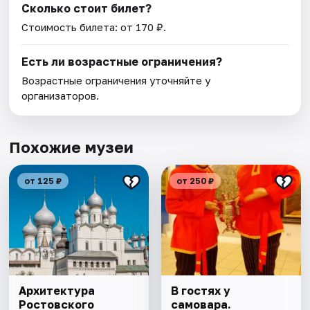
Сколько стоит билет?
Стоимость билета: от 170 ₽.
Есть ли возрастные ограничения?
Возрастные ограничения уточняйте у
организаторов.
Похожие музеи
от 125 ₽
от 250 ₽
Архитектура
В гостях у
Ростовского
самовара.