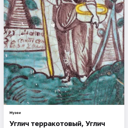
Города
Площадки
Артисты
Рейтинги
Музеи
Углич терракотовый, Углич