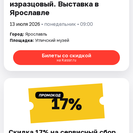
изразцовый. Выставка в
Ярославле
13 июля 2026
• понедельник • 09:00
Город:
Ярославль
Площадка:
Угличский музей
Билеты со скидкой
на Kassir.ru
ПРОМОКОД
17%
Скидка 17% на сервисный сбор