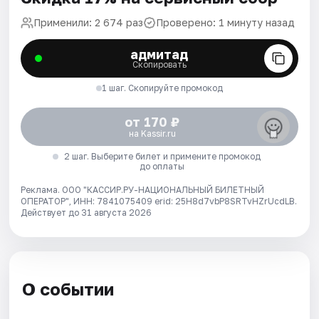
Применили: 2 674 раз
Проверено: 1 минуту назад
адмитад
Скопировать
1 шаг. Скопируйте промокод
от 170 ₽
на Kassir.ru
2 шаг. Выберите билет и примените промокод
до оплаты
Реклама. ООО "КАССИР.РУ-НАЦИОНАЛЬНЫЙ БИЛЕТНЫЙ
ОПЕРАТОР", ИНН: 7841075409 erid: 25H8d7vbP8SRTvHZrUcdLB.
Действует до 31 августа 2026
О событии