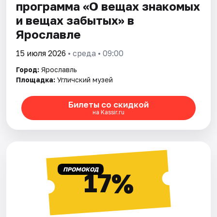
программа «О вещах знакомых
и вещах забытых» в
Ярославле
15 июля 2026
• среда • 09:00
Город:
Ярославль
Площадка:
Угличский музей
Билеты со скидкой
на Kassir.ru
ПРОМОКОД
17%