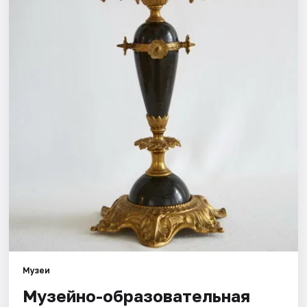
Города
Площадки
Артисты
Рейтинги
Музеи
Музейно-образовательная