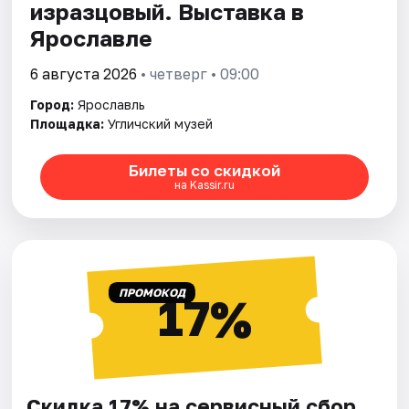
изразцовый. Выставка в
Ярославле
6 августа 2026
• четверг • 09:00
Город:
Ярославль
Площадка:
Угличский музей
Билеты со скидкой
на Kassir.ru
ПРОМОКОД
17%
Скидка 17% на сервисный сбор