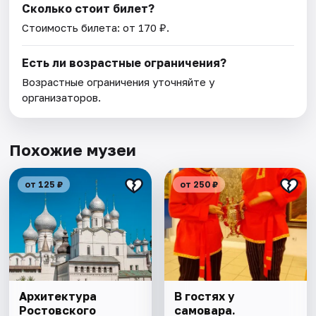
Сколько стоит билет?
Стоимость билета: от 170 ₽.
Есть ли возрастные ограничения?
Возрастные ограничения уточняйте у
организаторов.
Похожие музеи
от 125 ₽
от 250 ₽
Архитектура
В гостях у
Ростовского
самовара.