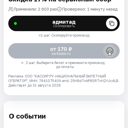
Применили: 2 603 раз
Проверено: 1 минуту назад
адмитад
Скопировать
1 шаг. Скопируйте промокод
от 170 ₽
на Kassir.ru
2 шаг. Выберите билет и примените промокод
до оплаты
Реклама. ООО "КАССИР.РУ-НАЦИОНАЛЬНЫЙ БИЛЕТНЫЙ
ОПЕРАТОР", ИНН: 7841075409 erid: 25H8d7vbP8SRTvHZrUcdLB.
Действует до 31 августа 2026
О событии