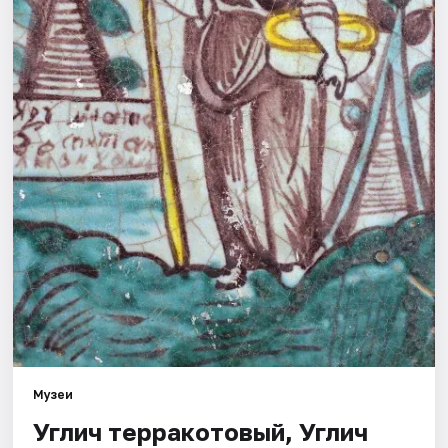
Города
Площадки
Артисты
Рейтинги
Музеи
Углич терракотовый, Углич