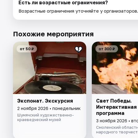
Есть ли возрастные ограничения?
Возрастные ограничения уточняйте у организаторов
Похожие мероприятия
от 50 ₽
от 300 ₽
Экспонат. Экскурсия
Свет Победы.
Интерактивная
2 ноября 2026 • понедельник
программа
Шумячский художественно-
краеведческий музей
3 ноября 2026 • вт
Смоленский областн
народного творчест