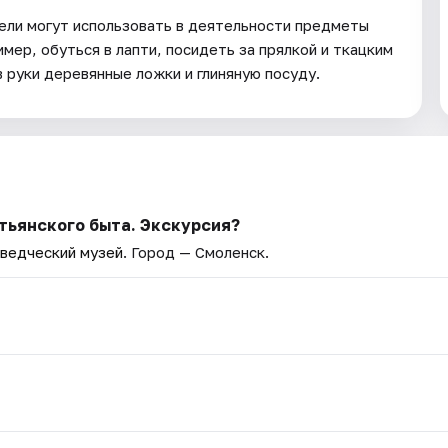
ели могут использовать в деятельности предметы
мер, обуться в лапти, посидеть за прялкой и ткацким
в руки деревянные ложки и глиняную посуду.
тьянского быта. Экскурсия?
ведческий музей
. Город — Смоленск.