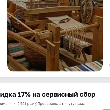
идка 17% на сервисный сбор
именили: 2 521 раз
Проверено: 1 минуту назад