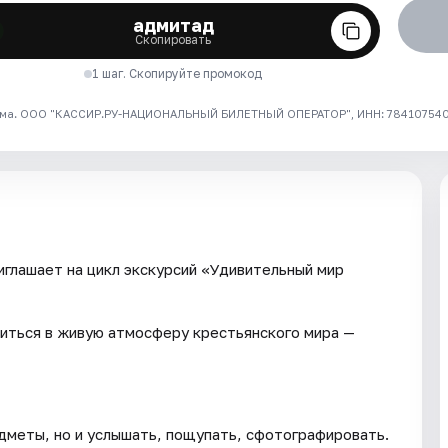
адмитад
Скопировать
1 шаг. Скопируйте промокод
ма. ООО "КАССИР.РУ-НАЦИОНАЛЬНЫЙ БИЛЕТНЫЙ ОПЕРАТОР", ИНН: 7841075409
глашает на цикл экскурсий «Удивительный мир
иться в живую атмосферу крестьянского мира —
дметы, но и услышать, пощупать, сфотографировать.