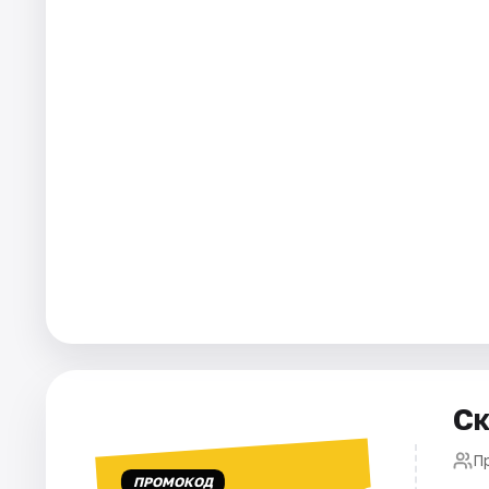
Города
Площадки
Артисты
Рейтинги
Ск
Пр
ПРОМОКОД