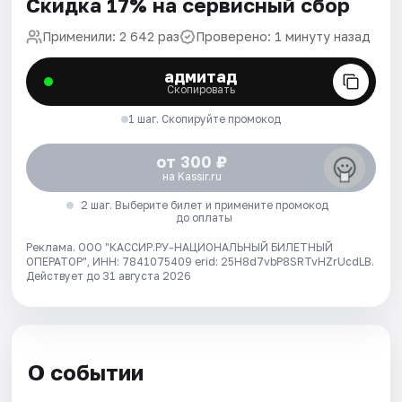
Скидка 17% на сервисный сбор
Применили: 2 642 раз
Проверено: 1 минуту назад
адмитад
Скопировать
1 шаг. Скопируйте промокод
от 300 ₽
на Kassir.ru
2 шаг. Выберите билет и примените промокод
до оплаты
Реклама. ООО "КАССИР.РУ-НАЦИОНАЛЬНЫЙ БИЛЕТНЫЙ
ОПЕРАТОР", ИНН: 7841075409 erid: 25H8d7vbP8SRTvHZrUcdLB.
Действует до 31 августа 2026
О событии