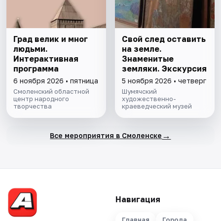
Град велик и мног
Свой след оставить
людьми.
на земле.
Интерактивная
Знаменитые
программа
земляки. Экскурсия
6 ноября 2026 • пятница
5 ноября 2026 • четверг
Смоленский областной
Шумячский
центр народного
художественно-
творчества
краеведческий музей
→
Все мероприятия в Смоленске
Навигация
Главная
Города