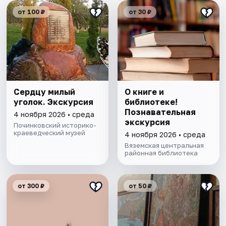
от 100 ₽
от 30 ₽
Сердцу милый
О книге и
уголок. Экскурсия
библиотеке!
Познавательная
4 ноября 2026 • среда
экскурсия
Починковский историко-
краеведческий музей
4 ноября 2026 • среда
Вяземская центральная
районная библиотека
от 300 ₽
от 50 ₽