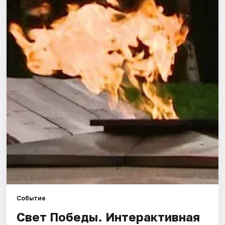
Города
Площадки
Артисты
Рейтинги
Событие
Свет Победы. Интерактивная