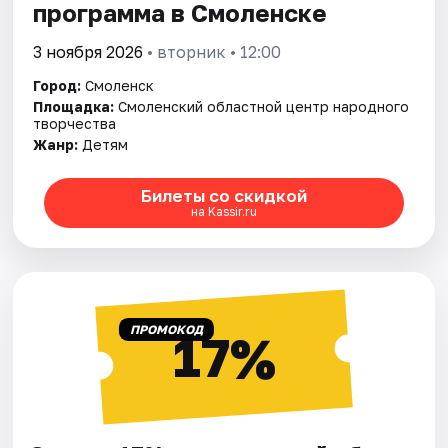
программа в Смоленске
3 ноября 2026
• вторник • 12:00
Город:
Смоленск
Площадка:
Смоленский областной центр народного
творчества
Жанр:
Детям
Билеты со скидкой
на Kassir.ru
ПРОМОКОД
17%