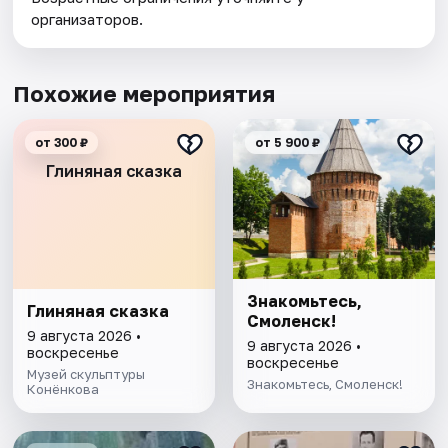
организаторов.
Похожие мероприятия
от 300 ₽
от 5 900 ₽
Глиняная сказка
Знакомьтесь,
Глиняная сказка
Смоленск!
9 августа 2026 •
9 августа 2026 •
воскресенье
воскресенье
Музей скульптуры
Знакомьтесь, Смоленск!
Конёнкова