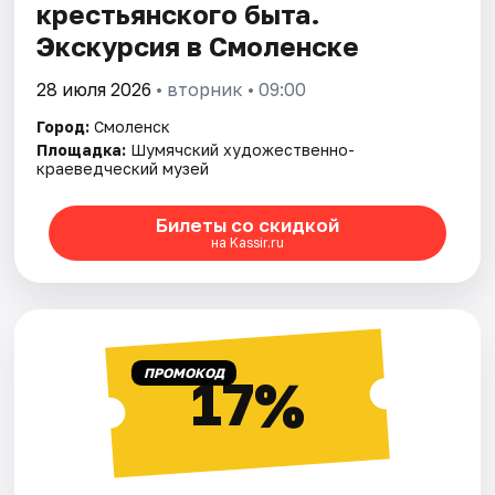
крестьянского быта.
Экскурсия в Смоленске
28 июля 2026
• вторник • 09:00
Город:
Смоленск
Площадка:
Шумячский художественно-
краеведческий музей
Билеты со скидкой
на Kassir.ru
ПРОМОКОД
17%