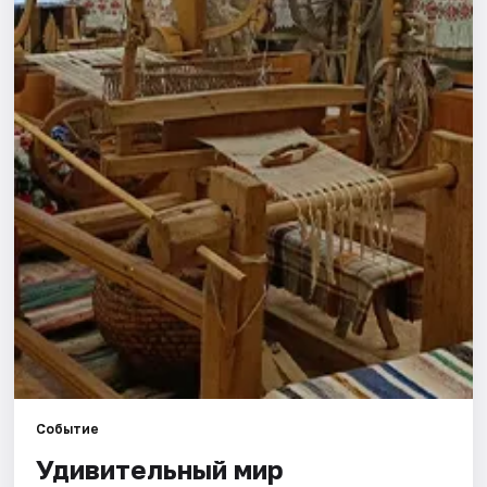
Города
Площадки
Артисты
Рейтинги
Событие
Удивительный мир