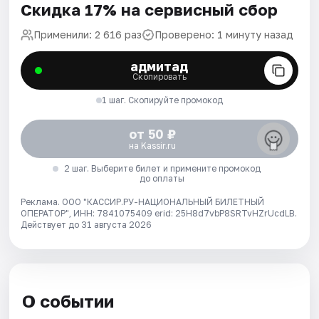
Скидка 17% на сервисный сбор
Применили: 2 616 раз
Проверено: 1 минуту назад
адмитад
Скопировать
1 шаг. Скопируйте промокод
от 50 ₽
на Kassir.ru
2 шаг. Выберите билет и примените промокод
до оплаты
Реклама. ООО "КАССИР.РУ-НАЦИОНАЛЬНЫЙ БИЛЕТНЫЙ
ОПЕРАТОР", ИНН: 7841075409 erid: 25H8d7vbP8SRTvHZrUcdLB.
Действует до 31 августа 2026
О событии