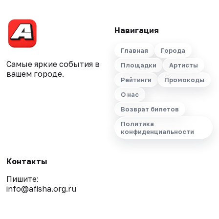
Навигация
Главная
Города
Самые яркие события в
Площадки
Артисты
вашем городе.
Рейтинги
Промокоды
О нас
Возврат билетов
Политика
конфиденциальности
Контакты
Пишите:
info@afisha.org.ru