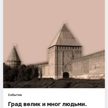
Города
Площадки
Артисты
Рейтинги
Событие
Град велик и мног людьми.