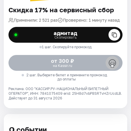
Скидка 17% на сервисный сбор
Применили: 2 521 раз
Проверено: 1 минуту назад
адмитад
Скопировать
1 шаг. Скопируйте промокод
от 300 ₽
на Kassir.ru
2 шаг. Выберите билет и примените промокод
до оплаты
Реклама. ООО "КАССИР.РУ-НАЦИОНАЛЬНЫЙ БИЛЕТНЫЙ
ОПЕРАТОР", ИНН: 7841075409 erid: 25H8d7vbP8SRTvHZrUcdLB.
Действует до 31 августа 2026
О событии