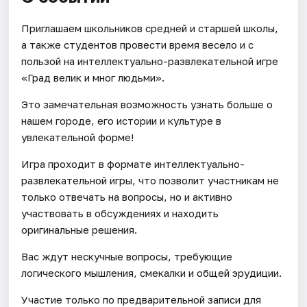
Приглашаем школьников средней и старшей школы,
а также студентов провести время весело и с
пользой на интеллектуально-развлекательной игре
«Град велик и мног людьми».
Это замечательная возможность узнать больше о
нашем городе, его истории и культуре в
увлекательной форме!
Игра проходит в формате интеллектуально-
развлекательной игры, что позволит участникам не
только отвечать на вопросы, но и активно
участвовать в обсуждениях и находить
оригинальные решения.
Вас ждут нескучные вопросы, требующие
логического мышления, смекалки и общей эрудиции.
Участие только по предварительной записи для