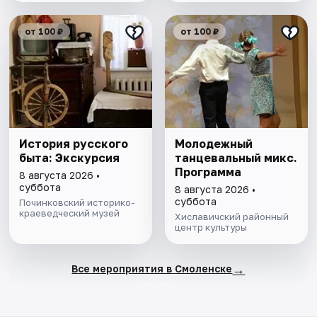
от 100 ₽
от 100 ₽
История русского
Молодежный
быта: Экскурсия
танцевальный микс.
Программа
8 августа 2026 •
суббота
8 августа 2026 •
суббота
Починковский историко-
краеведческий музей
Хиславичский районный
центр культуры
→
Все мероприятия в Смоленске