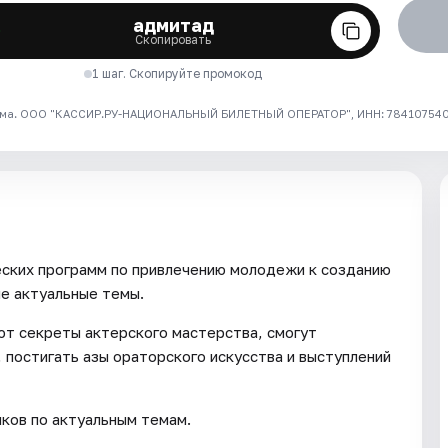
адмитад
Скопировать
1 шаг. Скопируйте промокод
ма. ООО "КАССИР.РУ-НАЦИОНАЛЬНЫЙ БИЛЕТНЫЙ ОПЕРАТОР", ИНН: 7841075409
еских программ по привлечению молодежи к созданию
ые актуальные темы.
ют секреты актерского мастерства, смогут
 постигать азы ораторского искусства и выступлений
ков по актуальным темам.