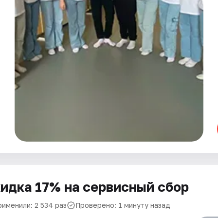
идка 17% на сервисный сбор
рименили: 2 534 раз
Проверено: 1 минуту назад