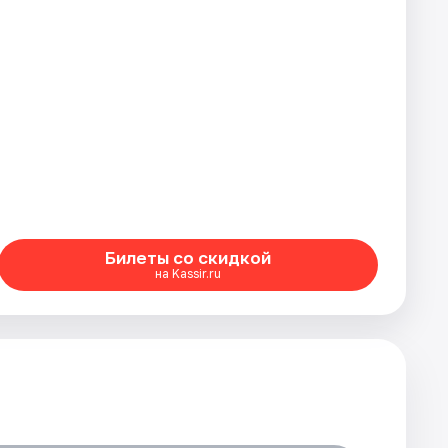
Билеты со скидкой
на Kassir.ru