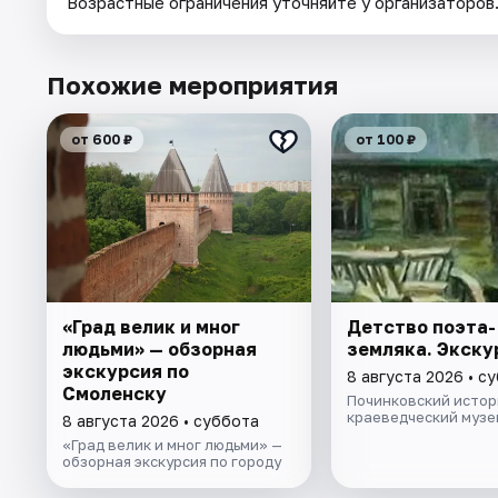
Возрастные ограничения уточняйте у организаторов
Похожие мероприятия
от 600 ₽
от 100 ₽
«Град велик и мног
Детство поэта-
людьми» — обзорная
земляка. Экску
экскурсия по
8 августа 2026 • с
Смоленску
Починковский истор
краеведческий музе
8 августа 2026 • суббота
«Град велик и мног людьми» —
обзорная экскурсия по городу