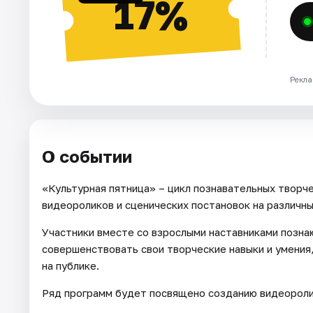
17%
Рекла
О событии
«Культурная пятница» – цикл познавательных творч
видеороликов и сценических постановок на различн
Участники вместе со взрослыми наставниками позна
совершенствовать свои творческие навыки и умения,
на публике.
Ряд программ будет посвящено созданию видеороли