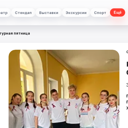
еатр
Стендап
Выставки
Экскурсии
Спорт
Ещё
турная пятница