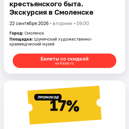
крестьянского быта.
Экскурсия в Смоленске
22 сентября 2026
• вторник • 09:00
Город:
Смоленск
Площадка:
Шумячский художественно-
краеведческий музей
Билеты со скидкой
на Kassir.ru
ПРОМОКОД
17%