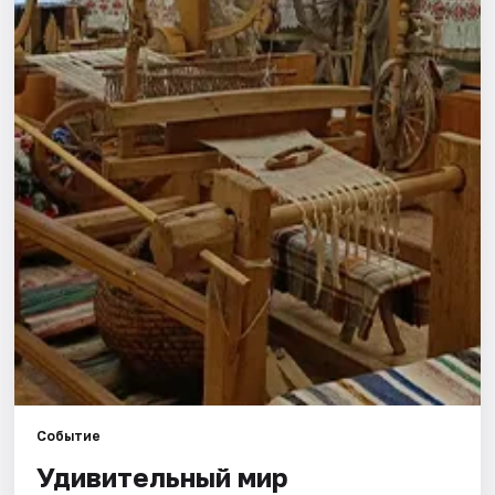
Города
Площадки
Артисты
Рейтинги
Событие
Удивительный мир