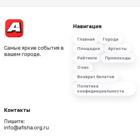
Навигация
Главная
Города
Самые яркие события в
Площадки
Артисты
вашем городе.
Рейтинги
Промокоды
О нас
Возврат билетов
Политика
конфиденциальности
Контакты
Пишите:
info@afisha.org.ru