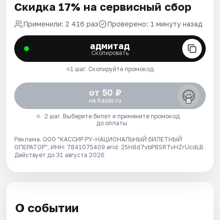
Скидка 17% на сервисный сбор
Применили: 2 416 раз
Проверено: 1 минуту назад
адмитад
Скопировать
1 шаг. Скопируйте промокод
от 50 ₽
на Kassir.ru
2 шаг. Выберите билет и примените промокод
до оплаты
Реклама. ООО "КАССИР.РУ-НАЦИОНАЛЬНЫЙ БИЛЕТНЫЙ
ОПЕРАТОР", ИНН: 7841075409 erid: 25H8d7vbP8SRTvHZrUcdLB.
Действует до 31 августа 2026
О событии