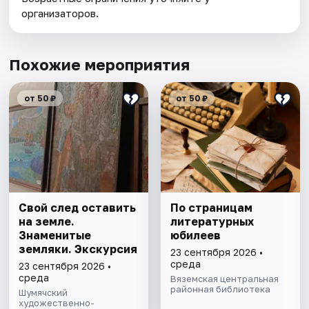
организаторов.
Похожие мероприятия
от 50 ₽
от 50 ₽
Свой след оставить
По страницам
на земле.
литературных
Знаменитые
юбилеев
земляки. Экскурсия
23 сентября 2026 •
среда
23 сентября 2026 •
среда
Вяземская центральная
районная библиотека
Шумячский
художественно-