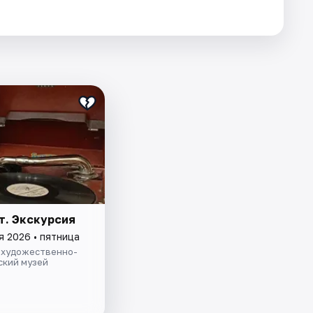
т. Экскурсия
я 2026 • пятница
 художественно-
ский музей