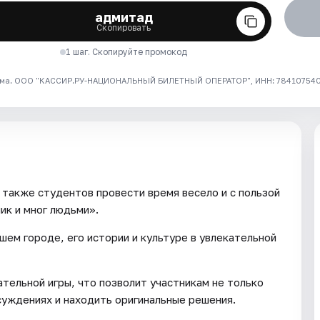
адмитад
Скопировать
1 шаг. Скопируйте промокод
ма. ООО "КАССИР.РУ-НАЦИОНАЛЬНЫЙ БИЛЕТНЫЙ ОПЕРАТОР", ИНН: 7841075409
 также студентов провести время весело и с пользой
ик и мног людьми».
ем городе, его истории и культуре в увлекательной
тельной игры, что позволит участникам не только
бсуждениях и находить оригинальные решения.