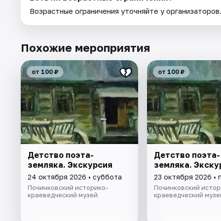
Возрастные ограничения уточняйте у организаторов
Похожие мероприятия
от 100 ₽
от 100 ₽
Детство поэта-
Детство поэта-
земляка. Экскурсия
земляка. Экску
24 октября 2026 • суббота
23 октября 2026 • 
Починковский историко-
Починковский истор
краеведческий музей
краеведческий музе