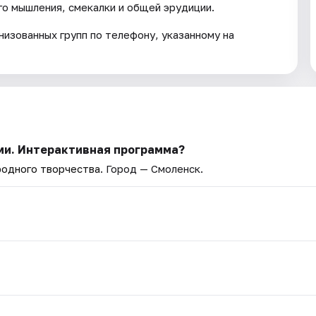
о мышления, смекалки и общей эрудиции.
низованных групп по телефону, указанному на
ьми. Интерактивная программа?
родного творчества
. Город — Смоленск.