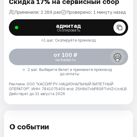
Скидка 17% на сервисный сбор
Применили: 2 289 раз
Проверено: 1 минуту назад
адмитад
Скопировать
1 шаг. Скопируйте промокод
от 100 ₽
на Kassir.ru
2 шаг. Выберите билет и примените промокод
до оплаты
Реклама. ООО "КАССИР.РУ-НАЦИОНАЛЬНЫЙ БИЛЕТНЫЙ
ОПЕРАТОР", ИНН: 7841075409 erid: 25H8d7vbP8SRTvHZrUcdLB.
Действует до 31 августа 2026
О событии