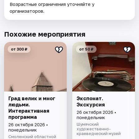
Возрастные ограничения уточняйте у
организаторов.
Похожие мероприятия
от 300 ₽
от 50 ₽
Град велик и мног
Экспонат.
людьми.
Экскурсия
Интерактивная
26 октября 2026 •
программа
понедельник
Шумячский
26 октября 2026 •
художественно-
понедельник
краеведческий музей
Смоленский областной