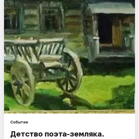
Города
Площадки
Артисты
Рейтинги
Событие
Детство поэта-земляка.