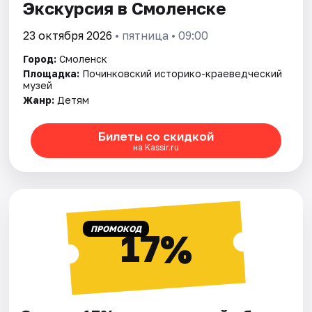
Экскурсия в Смоленске
23 октября 2026
• пятница • 09:00
Город:
Смоленск
Площадка:
Починковский историко-краеведческий
музей
Жанр:
Детям
Билеты со скидкой
на Kassir.ru
ПРОМОКОД
17%