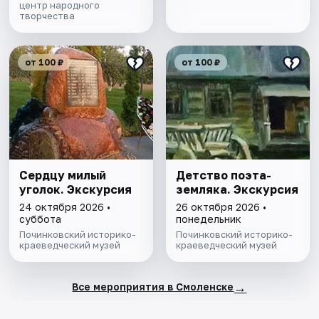
центр народного
творчества
от 100 ₽
от 100 ₽
Сердцу милый
Детство поэта-
уголок. Экскурсия
земляка. Экскурсия
24 октября 2026 •
26 октября 2026 •
суббота
понедельник
Починковский историко-
Починковский историко-
краеведческий музей
краеведческий музей
→
Все мероприятия в Смоленске