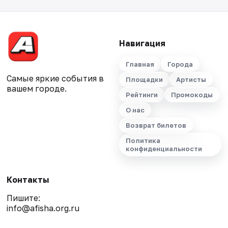
Навигация
Главная
Города
Самые яркие события в
Площадки
Артисты
вашем городе.
Рейтинги
Промокоды
О нас
Возврат билетов
Политика
конфиденциальности
Контакты
Пишите:
info@afisha.org.ru