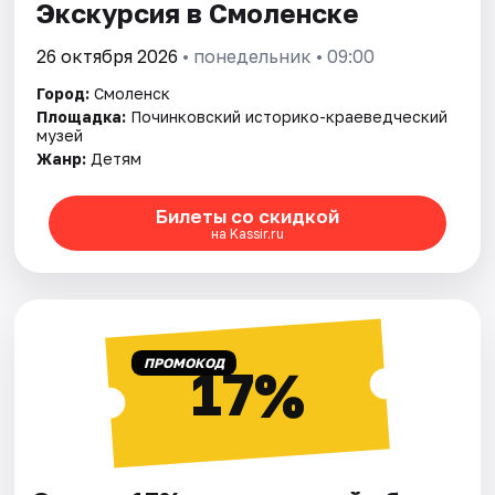
Экскурсия в Смоленске
26 октября 2026
• понедельник • 09:00
Город:
Смоленск
Площадка:
Починковский историко-краеведческий
музей
Жанр:
Детям
Билеты со скидкой
на Kassir.ru
ПРОМОКОД
17%