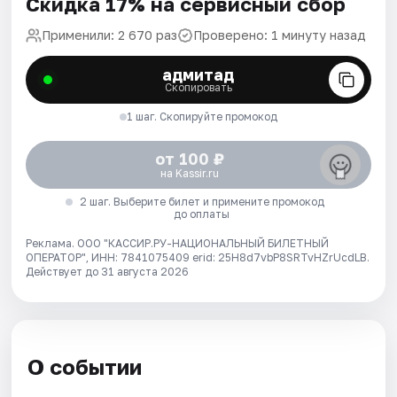
Скидка 17% на сервисный сбор
Применили: 2 670 раз
Проверено: 1 минуту назад
адмитад
Скопировать
1 шаг. Скопируйте промокод
от 100 ₽
на Kassir.ru
2 шаг. Выберите билет и примените промокод
до оплаты
Реклама. ООО "КАССИР.РУ-НАЦИОНАЛЬНЫЙ БИЛЕТНЫЙ
ОПЕРАТОР", ИНН: 7841075409 erid: 25H8d7vbP8SRTvHZrUcdLB.
Действует до 31 августа 2026
О событии