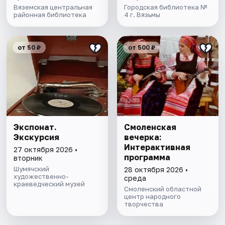
Вяземская центральная
Городская библиотека №
районная библиотека
4 г. Вязьмы
от 50 ₽
от 500 ₽
Экспонат.
Смоленская
Экскурсия
вечерка:
Интерактивная
27 октября 2026 •
программа
вторник
Шумячский
28 октября 2026 •
художественно-
среда
краеведческий музей
Смоленский областной
центр народного
творчества