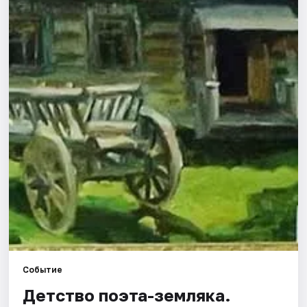
Города
Площадки
Артисты
Рейтинги
Событие
Детство поэта-земляка.