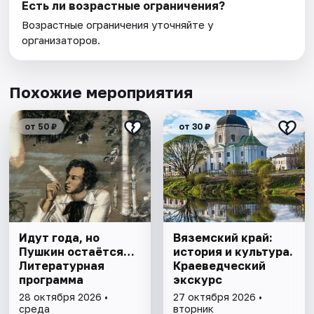
Есть ли возрастные ограничения?
Возрастные ограничения уточняйте у
организаторов.
Похожие мероприятия
от 50 ₽
от 30 ₽
Идут года, но
Вяземский край:
Пушкин остаётся…
история и культура.
Литературная
Краеведческий
программа
экскурс
28 октября 2026 •
27 октября 2026 •
среда
вторник