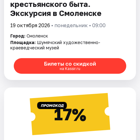
крестьянского быта.
Экскурсия в Смоленске
19 октября 2026
• понедельник • 09:00
Город:
Смоленск
Площадка:
Шумячский художественно-
краеведческий музей
Билеты со скидкой
на Kassir.ru
ПРОМОКОД
17%