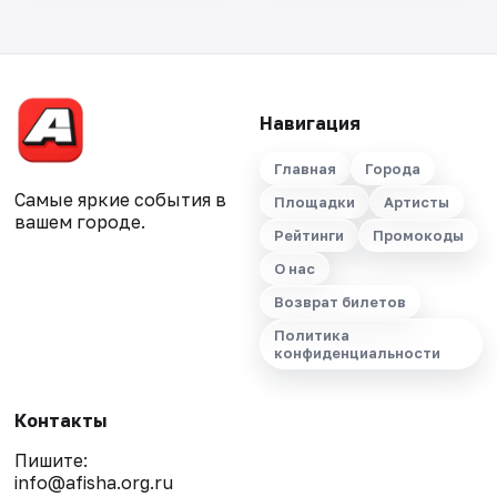
Навигация
Главная
Города
Самые яркие события в
Площадки
Артисты
вашем городе.
Рейтинги
Промокоды
О нас
Возврат билетов
Политика
конфиденциальности
Контакты
Пишите:
info@afisha.org.ru