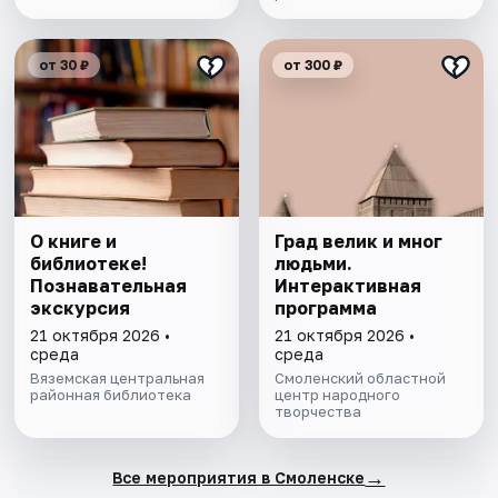
от 30 ₽
от 300 ₽
О книге и
Град велик и мног
библиотеке!
людьми.
Познавательная
Интерактивная
экскурсия
программа
21 октября 2026 •
21 октября 2026 •
среда
среда
Вяземская центральная
Смоленский областной
районная библиотека
центр народного
творчества
→
Все мероприятия в Смоленске