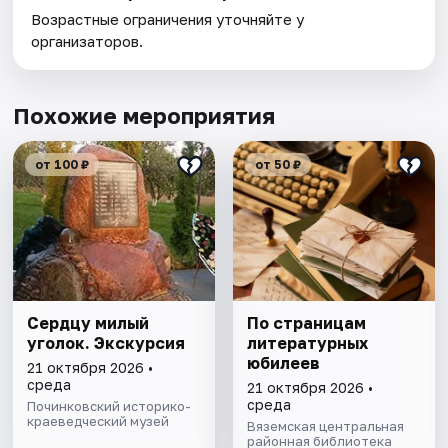
Возрастные ограничения уточняйте у
организаторов.
Похожие мероприятия
от 100 ₽
от 50 ₽
Сердцу милый
По страницам
уголок. Экскурсия
литературных
юбилеев
21 октября 2026 •
среда
21 октября 2026 •
среда
Починковский историко-
краеведческий музей
Вяземская центральная
районная библиотека