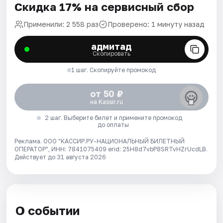
Скидка 17% на сервисный сбор
Применили: 2 558 раз
Проверено: 1 минуту назад
адмитад
Скопировать
1 шаг. Скопируйте промокод
от 50 ₽
на Kassir.ru
2 шаг. Выберите билет и примените промокод
до оплаты
Реклама. ООО "КАССИР.РУ-НАЦИОНАЛЬНЫЙ БИЛЕТНЫЙ
ОПЕРАТОР", ИНН: 7841075409 erid: 25H8d7vbP8SRTvHZrUcdLB.
Действует до 31 августа 2026
О событии