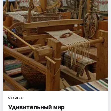
Города
Площадки
Артисты
Рейтинги
Событие
Удивительный мир