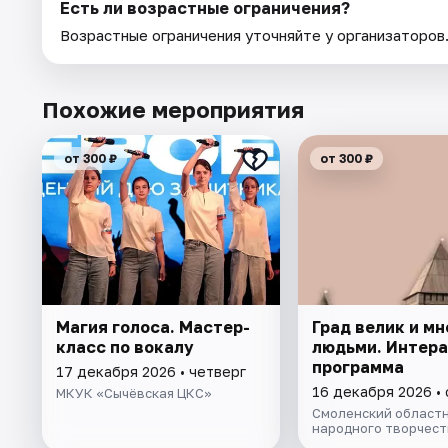
Есть ли возрастные ограничения?
Возрастные ограничения уточняйте у организаторов
Похожие мероприятия
от 300 ₽
от 300 ₽
Магия голоса. Мастер-
Град велик и мн
класс по вокалу
людьми. Интер
программа
17 декабря 2026 • четверг
16 декабря 2026 •
МКУК «Сычёвская ЦКС»
Смоленский областн
народного творчест