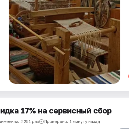
идка 17% на сервисный сбор
именили: 2 251 раз
Проверено: 1 минуту назад