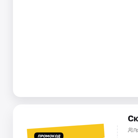
Города
Площадки
Артисты
Рейтинги
Ск
Пр
ПРОМОКОД