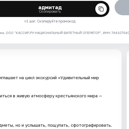
адмитад
Скопировать
1 шаг. Скопируйте промокод
ма. ООО "КАССИР.РУ-НАЦИОНАЛЬНЫЙ БИЛЕТНЫЙ ОПЕРАТОР", ИНН: 7841075409
глашает на цикл экскурсий «Удивительный мир
иться в живую атмосферу крестьянского мира —
дметы, но и услышать, пощупать, сфотографировать.