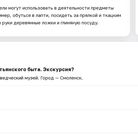
ели могут использовать в деятельности предметы
мер, обуться в лапти, посидеть за прялкой и ткацким
в руки деревянные ложки и глиняную посуду.
тьянского быта. Экскурсия?
ведческий музей
. Город — Смоленск.