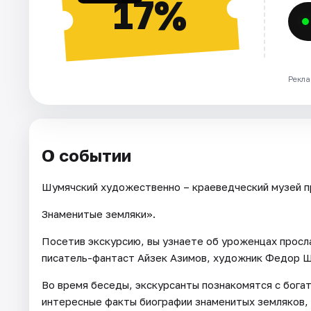
17%
Рекла
О событии
Шумячский художественно – краеведческий музей пр
Знаменитые земляки».
Посетив экскурсию, вы узнаете об уроженцах просл
писатель-фантаст Айзек Азимов, художник Федор Шу
Во время беседы, экскурсанты познакомятся с бога
интересные факты биографии знаменитых земляков,