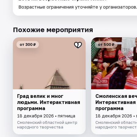
Возрастные ограничения уточняйте у организаторов
Похожие мероприятия
от 300 ₽
от 500 ₽
Град велик и мног
Смоленская веч
людьми. Интерактивная
Интерактивная
программа
программа
18 декабря 2026 • пятница
18 декабря 2026 •
Смоленский областной центр
Смоленский областн
народного творчества
народного творчест