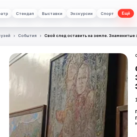
еатр
Стендап
Выставки
Экскурсии
Спорт
Ещё
музей
События
Свой след оставить на земле. Знаменитые 