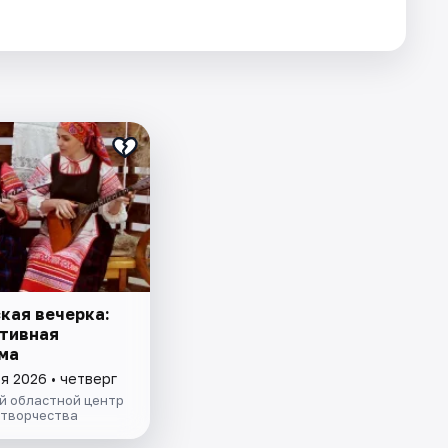
кая вечерка:
тивная
ма
я 2026 • четверг
й областной центр
 творчества