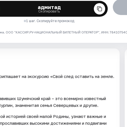
адмитад
Скопировать
1 шаг. Скопируйте промокод
ма. ООО "КАССИР.РУ-НАЦИОНАЛЬНЫЙ БИЛЕТНЫЙ ОПЕРАТОР", ИНН: 7841075409
иглашает на экскурсию «Свой след оставить на земле.
авивших Шумячский край – это всемирно известный
рпин, знаменитая семья Северцевых и другие.
той историей своей малой Родины, узнают важные и
 прославивших высокими достижениями и подвигами