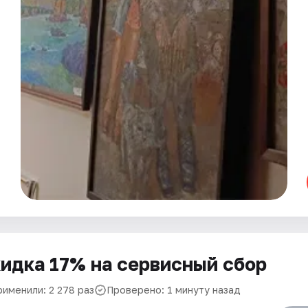
идка 17% на сервисный сбор
рименили: 2 278 раз
Проверено: 1 минуту назад