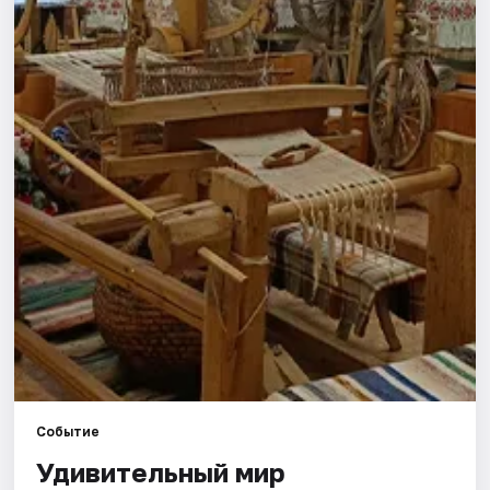
Города
Площадки
Артисты
Рейтинги
Событие
Удивительный мир