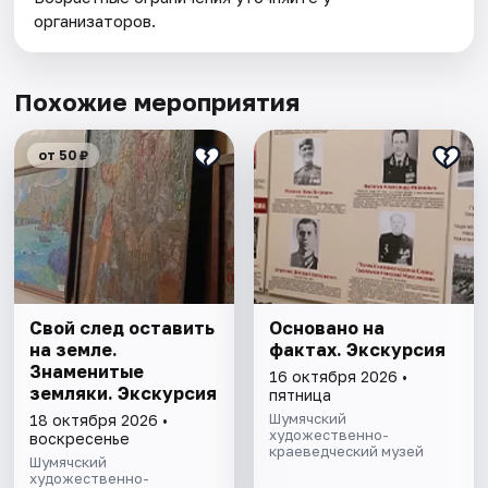
организаторов.
Похожие мероприятия
от 50 ₽
Свой след оставить
Основано на
на земле.
фактах. Экскурсия
Знаменитые
16 октября 2026 •
земляки. Экскурсия
пятница
Шумячский
18 октября 2026 •
художественно-
воскресенье
краеведческий музей
Шумячский
художественно-