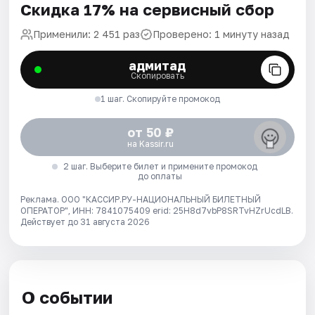
Скидка 17% на сервисный сбор
Применили: 2 451 раз
Проверено: 1 минуту назад
адмитад
Скопировать
1 шаг. Скопируйте промокод
от 50 ₽
на Kassir.ru
2 шаг. Выберите билет и примените промокод
до оплаты
Реклама. ООО "КАССИР.РУ-НАЦИОНАЛЬНЫЙ БИЛЕТНЫЙ
ОПЕРАТОР", ИНН: 7841075409 erid: 25H8d7vbP8SRTvHZrUcdLB.
Действует до 31 августа 2026
О событии