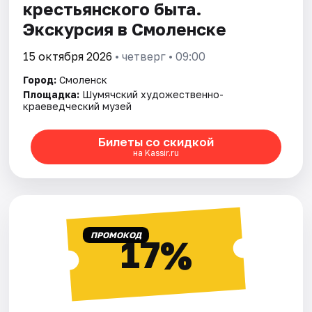
крестьянского быта.
Экскурсия в Смоленске
15 октября 2026
• четверг • 09:00
Город:
Смоленск
Площадка:
Шумячский художественно-
краеведческий музей
Билеты со скидкой
на Kassir.ru
ПРОМОКОД
17%