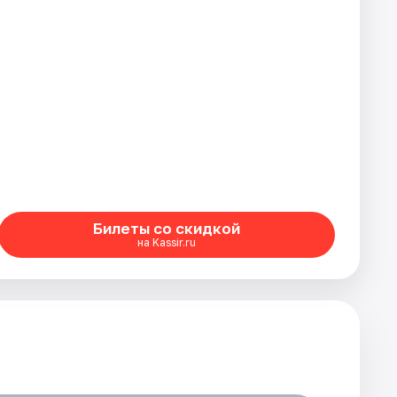
Билеты со скидкой
на Kassir.ru