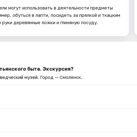
ели могут использовать в деятельности предметы
мер, обуться в лапти, посидеть за прялкой и ткацким
в руки деревянные ложки и глиняную посуду.
тьянского быта. Экскурсия?
ведческий музей
. Город — Смоленск.