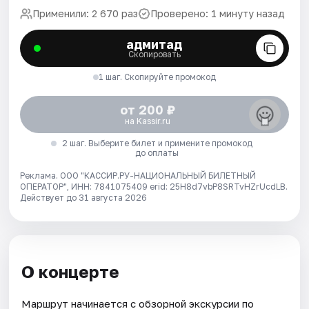
Применили: 2 670 раз
Проверено: 1 минуту назад
адмитад
Скопировать
1 шаг. Скопируйте промокод
от 200 ₽
на Kassir.ru
2 шаг. Выберите билет и примените промокод
до оплаты
Реклама. ООО "КАССИР.РУ-НАЦИОНАЛЬНЫЙ БИЛЕТНЫЙ
ОПЕРАТОР", ИНН: 7841075409 erid: 25H8d7vbP8SRTvHZrUcdLB.
Действует до 31 августа 2026
О концерте
Маршрут начинается с обзорной экскурсии по