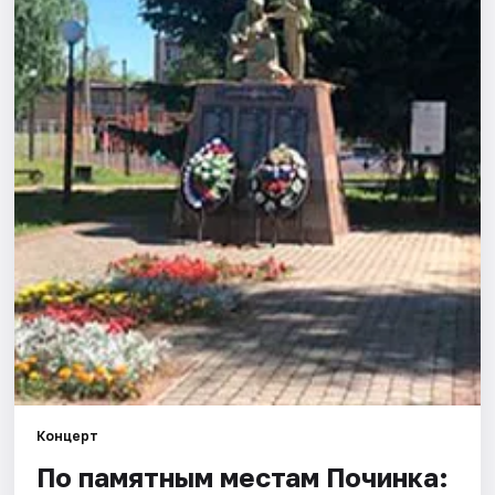
Города
Площадки
Артисты
Рейтинги
Концерт
По памятным местам Починка: