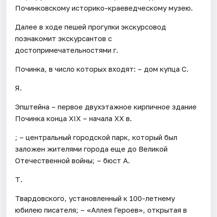
Починковскому историко-краеведческому музею.
Далее в ходе пешей прогулки экскурсовод
познакомит экскурсантов с
достопримечательностями г.
Починка, в число которых входят: – дом купца С.
Я.
Эпштейна – первое двухэтажное кирпичное здание
Починка конца XIX – начала XX в.
; – центральный городской парк, который был
заложен жителями города еще до Великой
Отечественной войны; – бюст А.
Т.
Твардовского, установленный к 100-летнему
юбилею писателя; – «Аллея Героев», открытая в