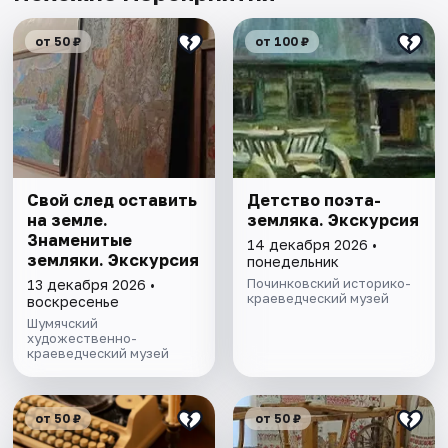
от 50 ₽
от 100 ₽
Свой след оставить
Детство поэта-
на земле.
земляка. Экскурсия
Знаменитые
14 декабря 2026 •
земляки. Экскурсия
понедельник
Починковский историко-
13 декабря 2026 •
краеведческий музей
воскресенье
Шумячский
художественно-
краеведческий музей
от 50 ₽
от 50 ₽