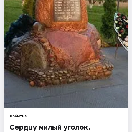
Города
Площадки
Артисты
Рейтинги
Событие
Сердцу милый уголок.