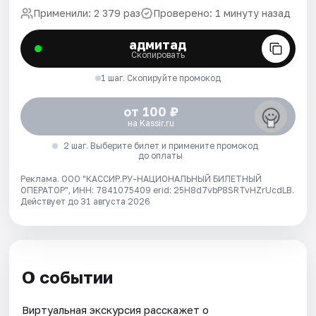
Применили: 2 379 раз
Проверено: 1 минуту назад
адмитад
Скопировать
1 шаг. Скопируйте промокод
от 100 ₽
на Kassir.ru
2 шаг. Выберите билет и примените промокод
до оплаты
Реклама. ООО "КАССИР.РУ-НАЦИОНАЛЬНЫЙ БИЛЕТНЫЙ
ОПЕРАТОР", ИНН: 7841075409 erid: 25H8d7vbP8SRTvHZrUcdLB.
Действует до 31 августа 2026
О событии
Виртуальная экскурсия расскажет о