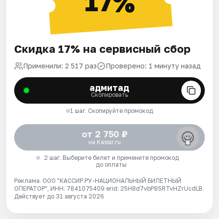
17%
Скидка 17% на сервисный сбор
Применили: 2 517 раз
Проверено: 1 минуту назад
адмитад
Скопировать
1 шаг. Скопируйте промокод
от 2 750 ₽
на Kassir.ru
2 шаг. Выберите билет и примените промокод
до оплаты
Реклама. ООО "КАССИР.РУ-НАЦИОНАЛЬНЫЙ БИЛЕТНЫЙ
ОПЕРАТОР", ИНН: 7841075409 erid: 25H8d7vbP8SRTvHZrUcdLB.
Действует до 31 августа 2026