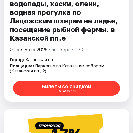
водопады, хаски, олени,
водная прогулка по
Ладожским шхерам на ладье,
посещение рыбной фермы. в
Казанской пл.е
20 августа 2026
• четверг • 07:00
Город:
Казанская пл.
Площадка:
Парковка за Казанским собором
(Казанская пл., 2)
Билеты со скидкой
на Kassir.ru
ПРОМОКОД