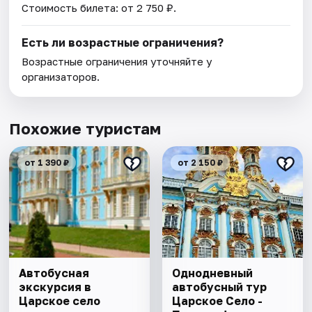
Стоимость билета: от 2 750 ₽.
Есть ли возрастные ограничения?
Возрастные ограничения уточняйте у
организаторов.
Похожие туристам
от 1 390 ₽
от 2 150 ₽
Автобусная
Однодневный
экскурсия в
автобусный тур
Царское село
Царское Село -