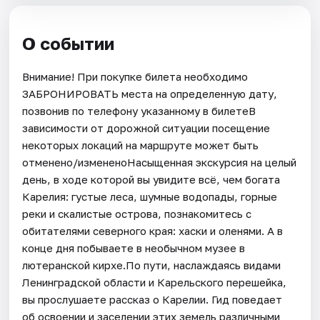
О событии
Внимание! При покупке билета необходимо
ЗАБРОНИРОВАТЬ места на определенную дату,
позвонив по телефону указанному в билетеВ
зависимости от дорожной ситуации посещение
некоторых локаций на маршруте может быть
отменено/измененоНасыщенная экскурсия на целый
день, в ходе которой вы увидите всё, чем богата
Карелия: густые леса, шумные водопады, горные
реки и скалистые острова, познакомитесь с
обитателями северного края: хаски и оленями. А в
конце дня побываете в необычном музее в
лютеранской кирхе.По пути, наслаждаясь видами
Ленинградской области и Карельского перешейка,
вы прослушаете рассказ о Карелии. Гид поведает
об освоении и заселении этих земель различными