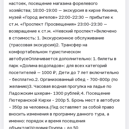
настоек, посещение магазина форелевого
хозяйства; 18:00-19:00 — экскурсия в кирхе Яккима,
музей «Город ангелов» 22:00-22:30 — прибытие к
ст.м. «Проспект Просвещения» 23:00-23:30 —
возвращение к ст.м. «Невский проспект»Включено
в стоимость: 1. Экскурсионное обслуживание
(трассовая экскурсия)2. Трансфер на
комфортабельном туристическом
автобусеОплачивается дополнительно: 1. билеты в
парк «Долина водопадов»: для всех категорий
посетителей — 1000 ₽; Дети до 7 лет включительно
- бесплатно.2. Организованный обед - 700-800р (по
желанию)3. Часовая водная прогулка на ладье по
Ладожским шхерам- 1300 рублей;4. Посещение
Лютеранской Кирхи - 200р 5. Бронь мест в автобусе
- 350р за человека.(Гид оставляет за собой право
вносить изменения в программу данного тура, а
именно: порядок и время посещения
объектов)Условия:Группа - до 50