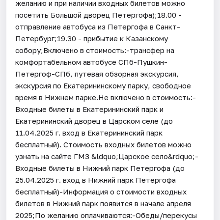
желанию и при наличии входных билетов можно
посетить Большой дворец Петергофа);18.00 -
отправление автобуса из Петергофа в Санкт-
Петербург;19.30 - прибытие к Казанскому
собору;Включено в стоимость:-трансфер на
комфортабельном автобусе СПб-Пушкин-
Петергоф-СПб, путевая обзорная экскурсия,
экскурсия по Екатерининскому парку, свободное
время в Нижнем парке.Не включено в стоимость:-
Входные билеты в Екатерининский парк и
Екатерининский дворец в Царском селе (до
11.04.2025 г. вход в Екатерининский парк
бесплатный). Стоимость входных билетов можно
узнать на сайте ГМЗ &ldquo;Царское село&rdquo;-
Входные билеты в Нижний парк Петергофа (до
25.04.2025 г. вход в Нижний парк Петергофа
бесплатный)-Информация о стоимости входных
билетов в Нижний парк появится в начале апреля
2025;По желанию оплачиваются:-Обеды/перекусы