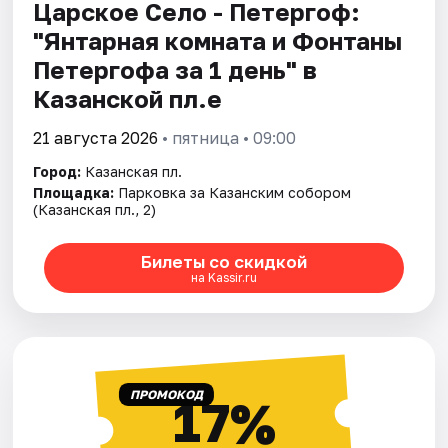
Царское Село - Петергоф:
"Янтарная комната и Фонтаны
Петергофа за 1 день" в
Казанской пл.е
21 августа 2026
• пятница • 09:00
Город:
Казанская пл.
Площадка:
Парковка за Казанским собором
(Казанская пл., 2)
Билеты со скидкой
на Kassir.ru
ПРОМОКОД
17%