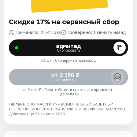
Скидка 17% на сервисный сбор
Применили: 2 541 раз
Проверено: 1 минуту назад
адмитад
Скопировать
1 шаг. Скопируйте промокод
от 2 150 ₽
на Kassir.ru
2 шаг. Выберите билет и примените промокод
до оплаты
Реклама. ООО "КАССИР.РУ-НАЦИОНАЛЬНЫЙ БИЛЕТНЫЙ
ОПЕРАТОР", ИНН: 7841075409 erid: 25H8d7vbP8SRTvHZrUcdLB.
Действует до 31 августа 2026