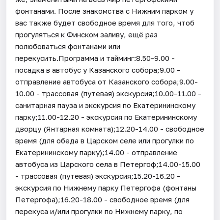
фонтанами. После знакомства с Нижним парком у
вас также будет свободное время для того, чтоб
прогуляться к Финском заливу, ещё раз
полюбоваться фонтанами или
перекусить.Программа и тайминг:8.50-9.00 -
посадка в автобус у Казанского собора;9.00 -
отправление автобуса от Казанского собора;9.00-
10.00 - трассовая (путевая) экскурсия;10.00-11.00 -
санитарная пауза и экскурсия по Екатерининскому
парку;11.00-12.20 - экскурсия по Екатерининскому
дворцу (Янтарная комната);12.20-14.00 - свободное
время (для обеда в Царском селе или прогулки по
Екатерининскому парку);14.00 - отправление
автобуса из Царского села в Петергоф;14.00-15.00
- трассовая (путевая) экскурсия;15.20-16.20 -
экскурсия по Нижнему парку Петергофа (фонтаны
Петергофа);16.20-18.00 - свободное время (для
перекуса и/или прогулки по Нижнему парку, по