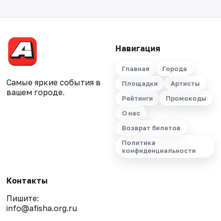
Навигация
Главная
Города
Самые яркие события в
Площадки
Артисты
вашем городе.
Рейтинги
Промокоды
О нас
Возврат билетов
Политика
конфиденциальности
Контакты
Пишите:
info@afisha.org.ru