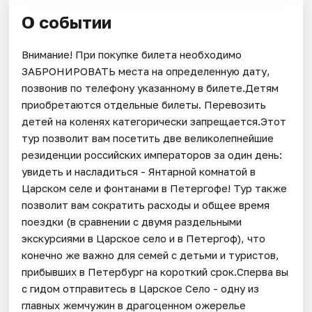
О событии
Внимание! При покупке билета необходимо
ЗАБРОНИРОВАТЬ места на определенную дату,
позвонив по телефону указанному в билете.Детям
приобретаются отдельные билеты. Перевозить
детей на коленях категорически запрещается.Этот
тур позволит вам посетить две великолепнейшие
резиденции российских императоров за один день:
увидеть и насладиться - Янтарной комнатой в
Царском селе и фонтанами в Петергофе! Тур также
позволит вам сократить расходы и общее время
поездки (в сравнении с двумя раздельными
экскурсиями в Царское село и в Петергоф), что
конечно же важно для семей с детьми и туристов,
прибывших в Петербург на короткий срок.Сперва вы
с гидом отправитесь в Царское Село - одну из
главных жемчужин в драгоценном ожерелье