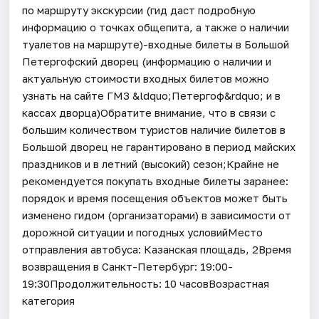
по маршруту экскурсии (гид даст подробную
информацию о точках общепита, а также о наличии
туалетов на маршруте)-входные билеты в Большой
Петергофский дворец (информацию о наличии и
актуальную стоимости входных билетов можно
узнать на сайте ГМЗ &ldquo;Петергоф&rdquo; и в
кассах дворца)Обратите внимание, что в связи с
большим количеством туристов наличие билетов в
Большой дворец не гарантировано в период майских
праздников и в летний (высокий) сезон;Крайне не
рекомендуется покупать входные билеты заранее:
порядок и время посещения объектов может быть
изменено гидом (организаторами) в зависимости от
дорожной ситуации и погодных условийМесто
отправления автобуса: Казанская площадь, 2Время
возвращения в Санкт-Петербург: 19:00-
19:30Продолжительность: 10 часовВозрастная
категория